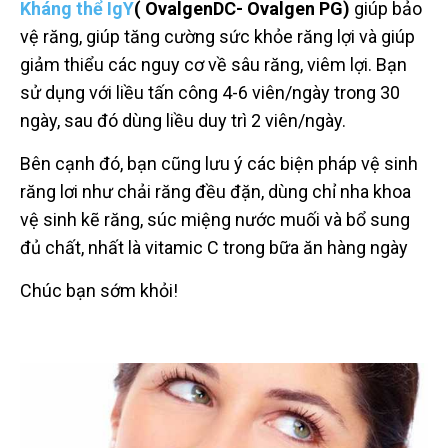
Kháng thể IgY
( OvalgenDC- Ovalgen PG)
giúp bảo
vệ răng, giúp tăng cường sức khỏe răng lợi và giúp
giảm thiểu các nguy cơ về sâu răng, viêm lợi. Bạn
sử dụng với liều tấn công 4-6 viên/ngày trong 30
ngày, sau đó dùng liều duy trì 2 viên/ngày.
Bên cạnh đó, bạn cũng lưu ý các biện pháp vệ sinh
răng lơi như chải răng đều đặn, dùng chỉ nha khoa
vệ sinh kẽ răng, súc miệng nước muối và bổ sung
đủ chất, nhất là vitamic C trong bữa ăn hàng ngày
Chúc bạn sớm khỏi!