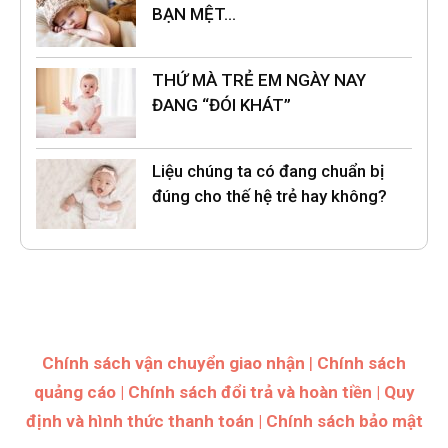
BẠN MỆT…
THỨ MÀ TRẺ EM NGÀY NAY
ĐANG “ĐÓI KHÁT”
Liệu chúng ta có đang chuẩn bị
đúng cho thế hệ trẻ hay không?
Chính sách vận chuyển giao nhận
|
Chính sách
quảng cáo
|
Chính sách đổi trả và hoàn tiền
|
Quy
định và hình thức thanh toán
|
Chính sách bảo mật