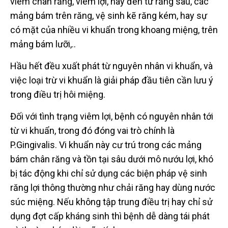
viêm chân răng, viêm lợi, hay đến từ răng sâu, các
mảng bám trên răng, vệ sinh kẽ răng kém, hay sự
có mặt của nhiều vi khuẩn trong khoang miệng, trên
mảng bám lưỡi,..
Hầu hết đều xuất phát từ nguyên nhân vi khuẩn, và
việc loại trừ vi khuẩn là giải pháp đầu tiên cần lưu ý
trong điều trị hôi miệng.
Đối với tình trạng viêm lợi, bệnh có nguyên nhân tới
từ vi khuẩn, trong đó đóng vai trò chính là
P.Gingivalis. Vi khuẩn này cư trú trong các mảng
bám chân răng và tồn tại sâu dưới mô nướu lợi, khó
bị tác động khi chỉ sử dụng các biện pháp vệ sinh
răng lợi thông thường như chải răng hay dùng nước
súc miệng. Nếu không tập trung điều trị hay chỉ sử
dụng đợt cấp kháng sinh thì bệnh dễ dàng tái phát