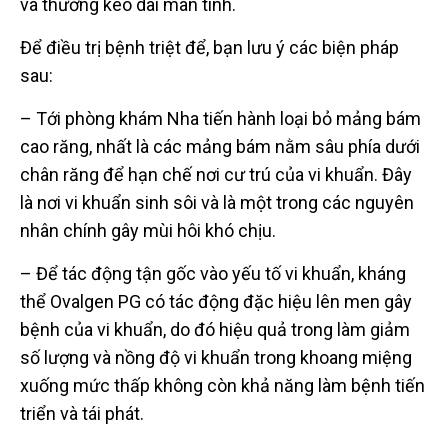
và thường kéo dài mãn tính.
Để điều trị bệnh triệt để, bạn lưu ý các biện pháp
sau:
– Tới phòng khám Nha tiến hành loại bỏ mảng bám
cao răng, nhất là các mảng bám nằm sâu phía dưới
chân răng để hạn chế nơi cư trú của vi khuẩn. Đây
là nơi vi khuẩn sinh sôi và là một trong các nguyên
nhân chính gây mùi hôi khó chịu.
– Để tác động tận gốc vào yếu tố vi khuẩn, kháng
thể Ovalgen PG có tác động đặc hiệu lên men gây
bệnh của vi khuẩn, do đó hiệu quả trong làm giảm
số lượng và nồng độ vi khuẩn trong khoang miệng
xuống mức thấp không còn khả năng làm bệnh tiến
triển và tái phát.