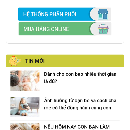
TIN MỚI
Dành cho con bao nhiêu thời gian
là đủ?
Ảnh hưởng từ bạn bè và cách cha
mẹ có thể đồng hành cùng con
NẾU HÔM NAY CON BẠN LÀM