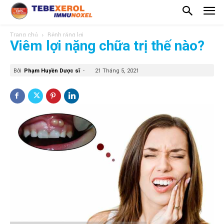
Trang chủ
Bệnh răng lợi
Viêm lợi nặng chữa trị thế nào?
Bởi
Phạm Huyền Dược sĩ
-
21 Tháng 5, 2021