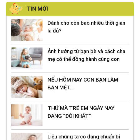
TIN MỚI
Dành cho con bao nhiêu thời gian
là đủ?
Ảnh hưởng từ bạn bè và cách cha
mẹ có thể đồng hành cùng con
NẾU HÔM NAY CON BẠN LÀM
BẠN MỆT…
THỨ MÀ TRẺ EM NGÀY NAY
ĐANG “ĐÓI KHÁT”
Liệu chúng ta có đang chuẩn bị