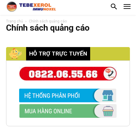
Trang chủ
Chính sách quảng cáo
Chính sách quảng cáo
HỖ TRỢ TRỰC TUYẾN