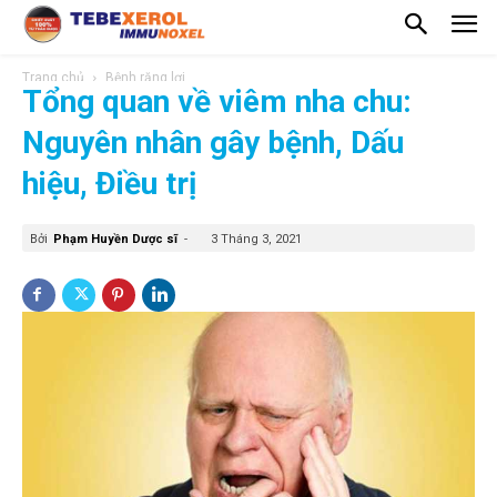
Trang chủ
Bệnh răng lợi
Tổng quan về viêm nha chu:
Nguyên nhân gây bệnh, Dấu
hiệu, Điều trị
Bởi
Phạm Huyền Dược sĩ
-
3 Tháng 3, 2021