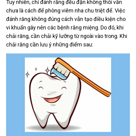
Tuy nhiên, chỉ đánh răng đều đặn không thôi vẫn
chưa là cách để phòng viêm nha chu triệt để. Việc
đánh răng không đúng cách vẫn tạo điều kiện cho
vi khuẩn gây nên các bệnh răng miệng. Do đó, khi
chải răng, cần chải kỹ lưỡng từ ngoài vào trong. Khi
chải răng cần lưu ý những điểm sau: