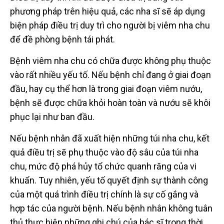
phương pháp trên hiệu quả, các nha sĩ sẽ áp dụng
biện pháp điều trị duy trì cho người bị viêm nha chu
để đề phòng bệnh tái phát.
Bệnh viêm nha chu có chữa được không phụ thuộc
vào rất nhiều yếu tố. Nếu bệnh chỉ đang ở giai đoạn
đầu, hay cụ thể hơn là trong giai đoạn viêm nướu,
bệnh sẽ được chữa khỏi hoàn toàn và nướu sẽ khôi
phục lại như ban đầu.
Nếu bệnh nhân đã xuất hiện những túi nha chu, kết
quả điều trị sẽ phụ thuộc vào độ sâu của túi nha
chu, mức độ phá hủy tổ chức quanh răng của vi
khuẩn. Tuy nhiên, yếu tố quyết định sự thành công
của một quá trình điều trị chính là sự cố gắng và
hợp tác của người bệnh. Nếu bệnh nhân không tuân
thủ thực hiện những ghi chú của bác sĩ trong thời