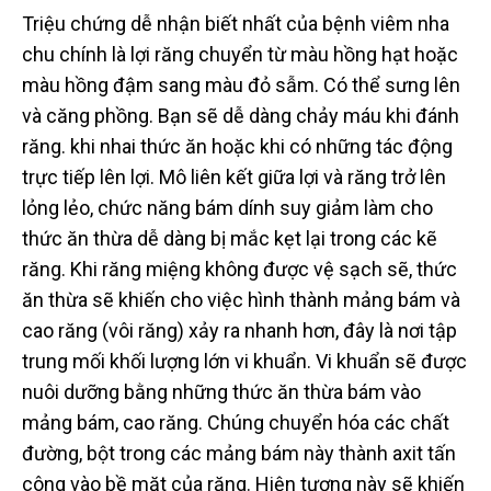
Triệu chứng dễ nhận biết nhất của bệnh viêm nha
chu chính là lợi răng chuyển từ màu hồng hạt hoặc
màu hồng đậm sang màu đỏ sẫm. Có thể sưng lên
và căng phồng. Bạn sẽ dễ dàng chảy máu khi đánh
răng. khi nhai thức ăn hoặc khi có những tác động
trực tiếp lên lợi. Mô liên kết giữa lợi và răng trở lên
lỏng lẻo, chức năng bám dính suy giảm làm cho
thức ăn thừa dễ dàng bị mắc kẹt lại trong các kẽ
răng. Khi răng miệng không được vệ sạch sẽ, thức
ăn thừa sẽ khiến cho việc hình thành mảng bám và
cao răng (vôi răng) xảy ra nhanh hơn, đây là nơi tập
trung mối khối lượng lớn vi khuẩn. Vi khuẩn sẽ được
nuôi dưỡng bằng những thức ăn thừa bám vào
mảng bám, cao răng. Chúng chuyển hóa các chất
đường, bột trong các mảng bám này thành axit tấn
công vào bề mặt của răng. Hiện tượng này sẽ khiến