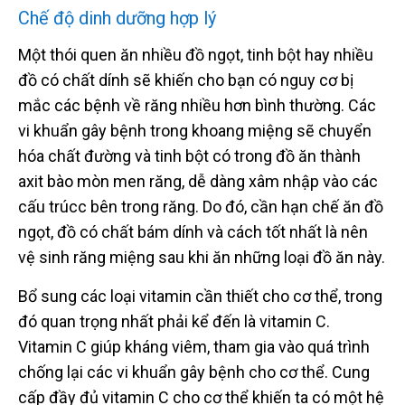
Chế độ dinh dưỡng hợp lý
Một thói quen ăn nhiều đồ ngọt, tinh bột hay nhiều
đồ có chất dính sẽ khiến cho bạn có nguy cơ bị
mắc các bệnh về răng nhiều hơn bình thường. Các
vi khuẩn gây bệnh trong khoang miệng sẽ chuyển
hóa chất đường và tinh bột có trong đồ ăn thành
axit bào mòn men răng, dễ dàng xâm nhập vào các
cấu trúcc bên trong răng. Do đó, cần hạn chế ăn đồ
ngọt, đồ có chất bám dính và cách tốt nhất là nên
vệ sinh răng miệng sau khi ăn những loại đồ ăn này.
Bổ sung các loại vitamin cần thiết cho cơ thể, trong
đó quan trọng nhất phải kể đến là vitamin C.
Vitamin C giúp kháng viêm, tham gia vào quá trình
chống lại các vi khuẩn gây bệnh cho cơ thể. Cung
cấp đầy đủ vitamin C cho cơ thể khiến ta có một hệ