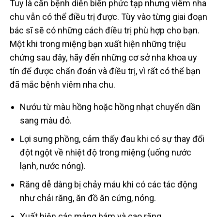
Tuy là căn bệnh diễn biến phức tạp nhưng viêm nha
chu vẫn có thể điều trị được. Tùy vào từng giai đoạn
bác sĩ sẽ có những cách điều trị phù hợp cho bạn.
Một khi trong miệng bạn xuất hiện những triệu
chứng sau đây, hãy đến những cơ sở nha khoa uy
tín để được chẩn đoán và điều trị, vì rất có thể bạn
đã mắc bệnh viêm nha chu.
Nướu từ màu hồng hoặc hồng nhạt chuyển dần
sang màu đỏ.
Lợi sưng phồng, cảm thấy đau khi có sự thay đổi
đột ngột về nhiệt độ trong miệng (uống nước
lạnh, nước nóng).
Răng dễ dàng bị chảy máu khi có các tác động
như chải răng, ăn đồ ăn cứng, nóng.
Xuất hiện các mảng bám và cao răng.