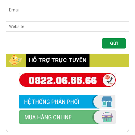
HỖ TRỢ TRỰC TUYẾN