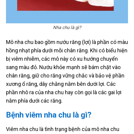
Nha chu là gì?
Mô nha chu bao gồm nướu răng (lợi) là phần có màu
hồng nhạt phía dưới mỗi chân răng. Khi có biểu hiện
bị viêm nhiễm, các mô này có xu hướng chuyển
sang màu đỏ. Nướu khỏe mạnh sẽ bám chặt vào
chân răng, giữ cho răng vững chắc và bảo vệ phần
xương ổ răng, dây chằng nằm bên dưới lợi. Các
phần nhô ra của nha chu hay còn gọi là các gai lợi
nằm phía dưới các răng.
Bệnh viêm nha chu là gì?
Viêm nha chu là tình trạng bệnh của mô nha chu