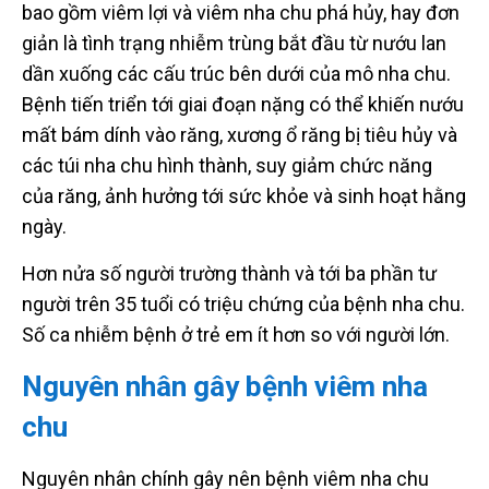
bao gồm viêm lợi và viêm nha chu phá hủy, hay đơn
giản là tình trạng nhiễm trùng bắt đầu từ nướu lan
dần xuống các cấu trúc bên dưới của mô nha chu.
Bệnh tiến triển tới giai đoạn nặng có thể khiến nướu
mất bám dính vào răng, xương ổ răng bị tiêu hủy và
các túi nha chu hình thành, suy giảm chức năng
của răng, ảnh hưởng tới sức khỏe và sinh hoạt hằng
ngày.
Hơn nửa số người trường thành và tới ba phần tư
người trên 35 tuổi có triệu chứng của bệnh nha chu.
Số ca nhiễm bệnh ở trẻ em ít hơn so với người lớn.
Nguyên nhân gây bệnh viêm nha
chu
Nguyên nhân chính gây nên bệnh viêm nha chu