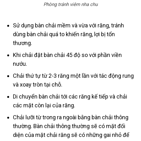
Phòng tránh viêm nha chu
Sử dụng bàn chải mềm và vừa với răng, tránh
dùng bàn chải quá to khiến răng, lợi bị tổn
thương.
Khi chải đặt bàn chải 45 độ so với phần viền
nướu.
Chải thứ tự từ 2-3 răng một lần với tác động rung
và xoay tròn tại chỗ.
Di chuyển bàn chải tới các răng kế tiếp và chải
các mặt còn lại của răng.
Chải lưỡi từ trong ra ngoài bằng bàn chải thông
thường. Bàn chải thông thường sẽ có mặt đối
diện của mặt chải răng sẽ có những gai nhỏ để