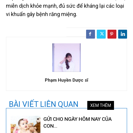
miễn dịch khỏe mạnh, đủ sức để kháng lại các loại
vi khuẩn gây bệnh răng miệng.
Phạm Huyền Dược sĩ
BÀI VIẾT LIÊN QUAN
XEM THÊM
GỬI CHO NGÀY HÔM NAY CỦA
CON…