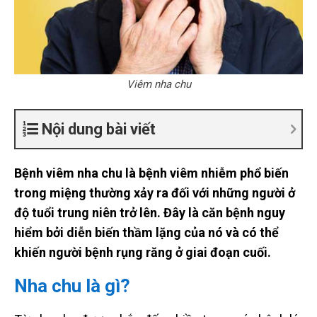
Viêm nha chu
Nội dung bài viết
Bệnh viêm nha chu là bệnh viêm nhiễm phổ biến
trong miệng thường xảy ra đối với những người ở
độ tuổi trung niên trở lên. Đây là căn bệnh nguy
hiểm bởi diễn biến thầm lặng của nó và có thể
khiến người bệnh rụng răng ở giai đoạn cuối.
Nha chu là gì?