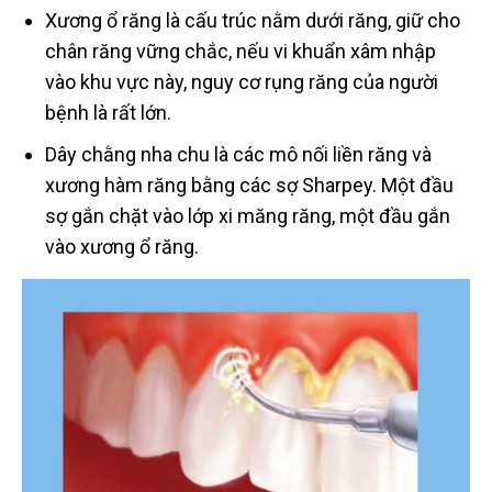
Xương ổ răng là cấu trúc nằm dưới răng, giữ cho
chân răng vững chắc, nếu vi khuẩn xâm nhập
vào khu vực này, nguy cơ rụng răng của người
bệnh là rất lớn.
Dây chằng nha chu là các mô nối liền răng và
xương hàm răng bằng các sợ Sharpey. Một đầu
sợ gắn chặt vào lớp xi măng răng, một đầu gắn
vào xương ổ răng.