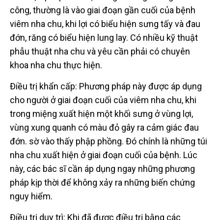
công, thường là vào giai đoạn gần cuối của bệnh
viêm nha chu, khi lợi có biểu hiện sưng tấy và đau
đớn, răng có biểu hiện lung lay. Có nhiều kỹ thuật
phẫu thuật nha chu và yêu cần phải có chuyên
khoa nha chu thực hiện.
Điều trị khẩn cấp: Phương pháp này được áp dụng
cho người ở giai đoạn cuối của viêm nha chu, khi
trong miệng xuất hiện một khối sưng ở vùng lợi,
vùng xung quanh có màu đỏ gây ra cảm giác đau
đớn. sờ vào thấy phập phồng. Đó chính là những túi
nha chu xuất hiện ở giai đoạn cuối của bệnh. Lúc
này, các bác sĩ cần áp dụng ngay những phương
pháp kịp thời để không xảy ra những biến chứng
nguy hiểm.
Điều trị duy trì: Khi đã được điều trị bằng các