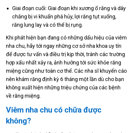
Giai đoạn cuối: Giai đoạn khi xương ổ răng và dây
chằng bị vi khuẩn phá hủy, lợi răng tụt xuống,
răng lung lay và có thể bị rụng.
Khi phát hiện bạn đang có những dấu hiệu của viêm
nha chu, hãy tới ngay những cơ sở nha khoa uy tín
để được tư vấn và điều trị kịp thời, tránh các trường
hợp xấu nhất xảy ra, ảnh hưởng tới sức khỏe răng
miệng cũng như toàn cơ thể. Các nha sĩ khuyến cáo
nên khám răng định kỳ 6 tháng một lần dù cho bạn
không xuất hiện những triệu chứng của các bệnh
về răng miệng.
Viêm nha chu có chữa được
không?