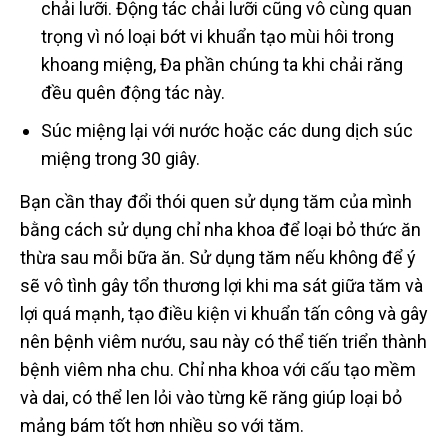
chải lưỡi. Động tác chải lưỡi cũng vô cùng quan
trọng vì nó loại bớt vi khuẩn tạo mùi hôi trong
khoang miệng, Đa phần chúng ta khi chải răng
đều quên động tác này.
Súc miệng lại với nước hoặc các dung dịch súc
miệng trong 30 giây.
Bạn cần thay đổi thói quen sử dụng tăm của mình
bằng cách sử dụng chỉ nha khoa để loại bỏ thức ăn
thừa sau mỗi bữa ăn. Sử dụng tăm nếu không để ý
sẽ vô tình gây tổn thương lợi khi ma sát giữa tăm và
lợi quá mạnh, tạo điều kiện vi khuẩn tấn công và gây
nên bệnh viêm nướu, sau này có thể tiến triển thành
bệnh viêm nha chu. Chỉ nha khoa với cấu tạo mềm
và dai, có thể len lỏi vào từng kẽ răng giúp loại bỏ
mảng bám tốt hơn nhiều so với tăm.