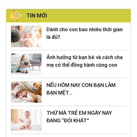
TIN MỚI
Dành cho con bao nhiêu thời gian
là đủ?
Ảnh hưởng từ bạn bè và cách cha
mẹ có thể đồng hành cùng con
NẾU HÔM NAY CON BẠN LÀM
BẠN MỆT…
THỨ MÀ TRẺ EM NGÀY NAY
ĐANG “ĐÓI KHÁT”