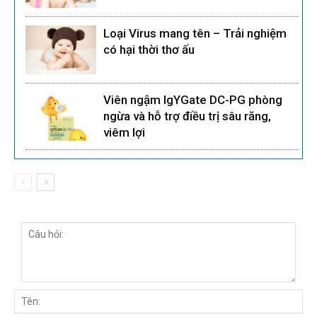
Loại Virus mang tên – Trải nghiệm
có hại thời thơ ấu
Viên ngậm IgYGate DC-PG phòng
ngừa và hỗ trợ điều trị sâu răng,
viêm lợi