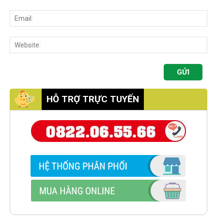
HỖ TRỢ TRỰC TUYẾN