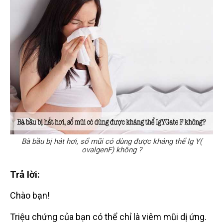
Bà bầu bị hát hơi, sổ mũi có dùng được kháng thể Ig Y(
ovalgenF) không ?
Trả lời:
Chào bạn!
Triệu chứng của bạn có thể chỉ là viêm mũi dị ứng.