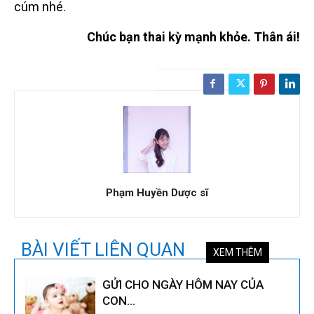
cúm nhé.
Chúc bạn thai kỳ mạnh khỏe. Thân ái!
Phạm Huyền Dược sĩ
BÀI VIẾT LIÊN QUAN
XEM THÊM
GỬI CHO NGÀY HÔM NAY CỦA
CON…