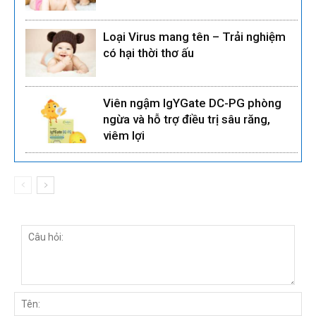
Loại Virus mang tên – Trải nghiệm
có hại thời thơ ấu
Viên ngậm IgYGate DC-PG phòng
ngừa và hỗ trợ điều trị sâu răng,
viêm lợi