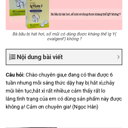
Bà bầu bị hát hơi, sổ mũi có dùng được kháng thể Ig Y(
ovalgenF) không ?
Nội dung bài viết
Câu hỏi:
Chào chuyên gia,e đang có thai được 6
tuần nhưng mỗi sáng thức dậy hay bị hắt xì,chảy
mũi liên tục,hắt xì rất nhiều,e cảm thấy rất lo
lắng.tình trạng của em có dùng sản phẩm này được
không ạ! Cảm ơn chuyên gia! (Ngọc Hân)