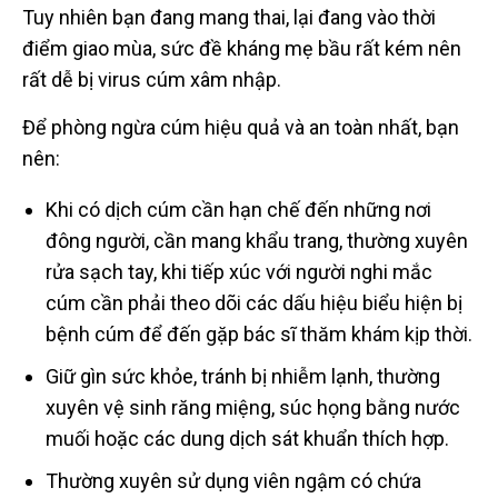
Tuy nhiên bạn đang mang thai, lại đang vào thời
điểm giao mùa, sức đề kháng mẹ bầu rất kém nên
rất dễ bị virus cúm xâm nhập.
Để phòng ngừa cúm hiệu quả và an toàn nhất, bạn
nên:
Khi có dịch cúm cần hạn chế đến những nơi
đông người, cần mang khẩu trang, thường xuyên
rửa sạch tay, khi tiếp xúc với người nghi mắc
cúm cần phải theo dõi các dấu hiệu biểu hiện bị
bệnh cúm để đến gặp bác sĩ thăm khám kịp thời.
Giữ gìn sức khỏe, tránh bị nhiễm lạnh, thường
xuyên vệ sinh răng miệng, súc họng bằng nước
muối hoặc các dung dịch sát khuẩn thích hợp.
Thường xuyên sử dụng viên ngậm có chứa