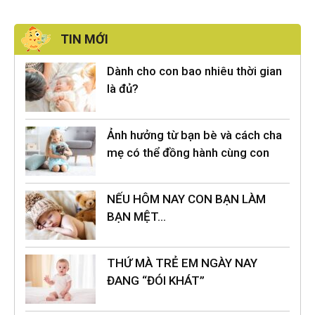
TIN MỚI
Dành cho con bao nhiêu thời gian
là đủ?
Ảnh hưởng từ bạn bè và cách cha
mẹ có thể đồng hành cùng con
NẾU HÔM NAY CON BẠN LÀM
BẠN MỆT…
THỨ MÀ TRẺ EM NGÀY NAY
ĐANG “ĐÓI KHÁT”