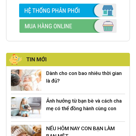
TIN MỚI
Dành cho con bao nhiêu thời gian
là đủ?
Ảnh hưởng từ bạn bè và cách cha
mẹ có thể đồng hành cùng con
NẾU HÔM NAY CON BẠN LÀM
BẠN MỆT…