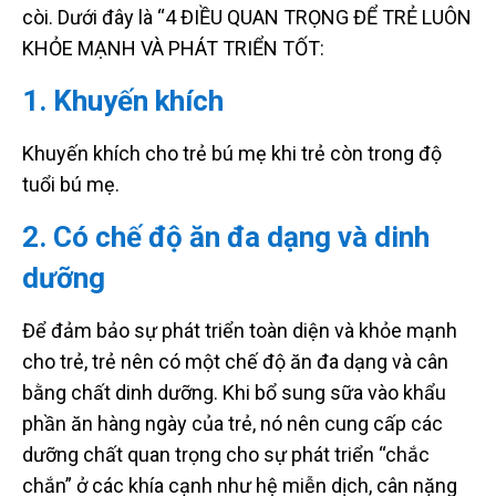
còi. Dưới đây là “4 ĐIỀU QUAN TRỌNG ĐỂ TRẺ LUÔN
KHỎE MẠNH VÀ PHÁT TRIỂN TỐT:
1. Khuyến khích
Khuyến khích cho trẻ bú mẹ khi trẻ còn trong độ
tuổi bú mẹ.
2. Có chế độ ăn đa dạng và dinh
dưỡng
Để đảm bảo sự phát triển toàn diện và khỏe mạnh
cho trẻ, trẻ nên có một chế độ ăn đa dạng và cân
bằng chất dinh dưỡng. Khi bổ sung sữa vào khẩu
phần ăn hàng ngày của trẻ, nó nên cung cấp các
dưỡng chất quan trọng cho sự phát triển “chắc
chắn” ở các khía cạnh như hệ miễn dịch, cân nặng