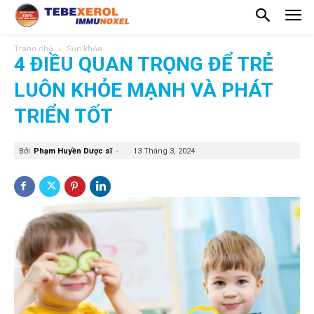
Trang chủ
Sức khỏe
4 ĐIỀU QUAN TRỌNG ĐỂ TRẺ
LUÔN KHỎE MẠNH VÀ PHÁT
TRIỂN TỐT
Bởi
Phạm Huyền Dược sĩ
-
13 Tháng 3, 2024