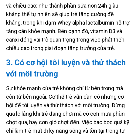
và chiều cao: như thành phần sữa non 24h giàu
kháng thể tự nhiên sẽ giúp trẻ tăng cường đề
kháng, trong khi đạm Whey alpha lactalbumin hỗ trợ
tăng cân khỏe mạnh. Bên cạnh đó, vitamin D3 và
canxi đóng vai trò quan trọng trong việc phát triển
chiều cao trong giai đoạn tăng trưởng của trẻ.
3. Có cơ hội tôi luyện và thử thách
với môi trường
Sự khỏe mạnh của trẻ không chỉ từ bên trong mà
còn từ bên ngoài. Cơ thể trẻ vẫn cần có những cơ
hội để tôi luyện và thử thách với môi trường. Đừng
quá lo lắng khi trẻ đang chơi mà có cơn mưa phùn
chợt qua, hay cơn gió chợt đến. Việc bao bọc quá kỹ
chỉ làm trẻ mất đi kỹ năng sống và tồn tại trong tự