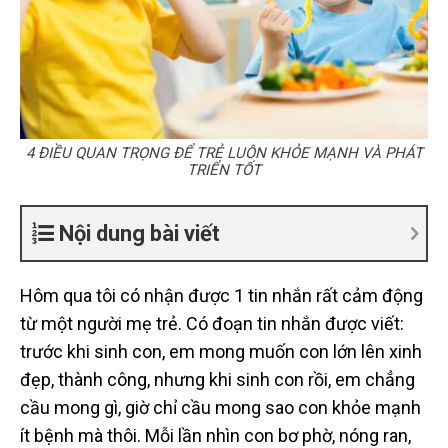
4 ĐIỀU QUAN TRỌNG ĐỂ TRẺ LUÔN KHỎE MẠNH VÀ PHÁT
TRIỂN TỐT
Nội dung bài viết
Hôm qua tôi có nhận được 1 tin nhắn rất cảm động
từ một người mẹ trẻ. Có đoạn tin nhắn được viết:
trước khi sinh con, em mong muốn con lớn lên xinh
đẹp, thành công, nhưng khi sinh con rồi, em chẳng
cầu mong gì, giờ chỉ cầu mong sao con khỏe mạnh
ít bệnh mà thôi. Mỗi lần nhìn con bơ phờ, nóng ran,