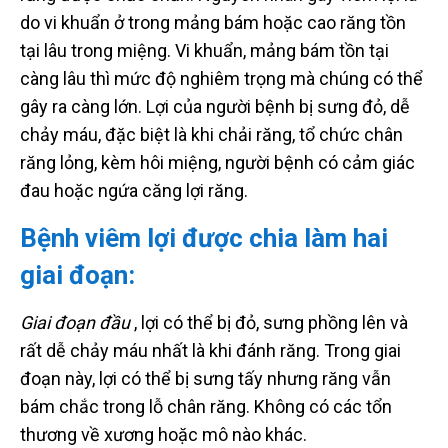
do vi khuẩn ở trong mảng bám hoặc cao răng tồn
tại lâu trong miệng. Vi khuẩn, mảng bám tồn tại
càng lâu thì mức độ nghiêm trọng mà chúng có thể
gây ra càng lớn. Lợi của người bệnh bị sưng đỏ, dễ
chảy máu, đặc biệt là khi chải răng, tổ chức chân
răng lỏng, kèm hôi miệng, người bệnh có cảm giác
đau hoặc ngứa căng lợi răng.
Bệnh viêm lợi được chia làm hai
giai đoạn:
Giai đoạn đầu
, lợi có thể bị đỏ, sưng phồng lên và
rất dễ chảy máu nhất là khi đánh răng. Trong giai
đoạn này, lợi có thể bị sưng tấy nhưng răng vẫn
bám chắc trong lỗ chân răng. Không có các tổn
thương về xương hoặc mô nào khác.