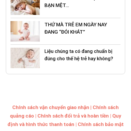
BẠN MỆT…
THỨ MÀ TRẺ EM NGÀY NAY
ĐANG “ĐÓI KHÁT”
Liệu chúng ta có đang chuẩn bị
đúng cho thế hệ trẻ hay không?
Chính sách vận chuyển giao nhận
|
Chính sách
quảng cáo
|
Chính sách đổi trả và hoàn tiền
|
Quy
định và hình thức thanh toán
|
Chính sách bảo mật