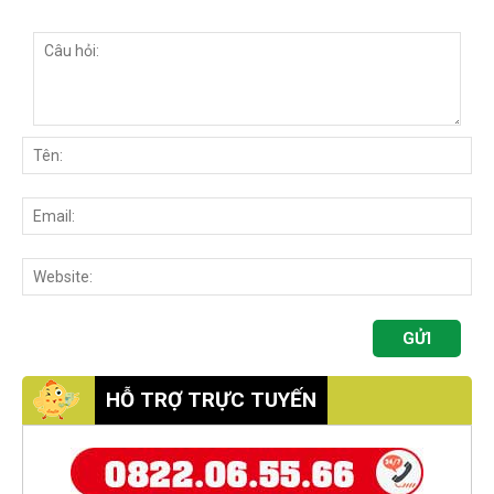
HỖ TRỢ TRỰC TUYẾN