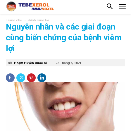
Trang chủ
Bệnh răng lợi
Nguyên nhân và các giai đoạn
cùng biến chứng của bệnh viêm
lợi
Bởi
Phạm Huyền Dược sĩ
-
23 Tháng 5, 2021