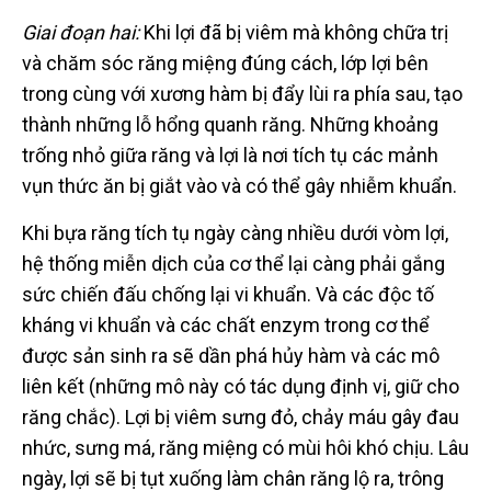
Giai đoạn hai:
Khi lợi đã bị viêm mà không chữa trị
và chăm sóc răng miệng đúng cách, lớp lợi bên
trong cùng với xương hàm bị đẩy lùi ra phía sau, tạo
thành những lỗ hổng quanh răng. Những khoảng
trống nhỏ giữa răng và lợi là nơi tích tụ các mảnh
vụn thức ăn bị giắt vào và có thể gây nhiễm khuẩn.
Khi bựa răng tích tụ ngày càng nhiều dưới vòm lợi,
hệ thống miễn dịch của cơ thể lại càng phải gắng
sức chiến đấu chống lại vi khuẩn. Và các độc tố
kháng vi khuẩn và các chất enzym trong cơ thể
được sản sinh ra sẽ dần phá hủy hàm và các mô
liên kết (những mô này có tác dụng định vị, giữ cho
răng chắc). Lợi bị viêm sưng đỏ, chảy máu gây đau
nhức, sưng má, răng miệng có mùi hôi khó chịu. Lâu
ngày, lợi sẽ bị tụt xuống làm chân răng lộ ra, trông