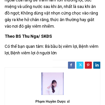
miệng và uống nước sau khi ăn, nhất là sau khi ăn
đồ ngọt; Không dùng vật nhọn cứng chọc vào răng
gây ra khe hở chân răng, thức ăn thường hay giắt
vào nơi đó gây viêm nhiễm.
Theo BS Thu Nga/ SKĐS
Có thể bạn quan tâm:
Bà bầu bị viêm lợi, Bệnh viêm
lợi, Bệnh viêm lợi ở người lớn
Phạm Huyền Dược sĩ