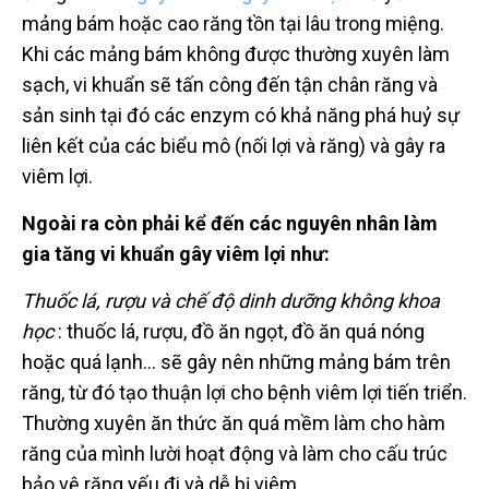
mảng bám hoặc cao răng tồn tại lâu trong miệng.
Khi các mảng bám không được thường xuyên làm
sạch, vi khuẩn sẽ tấn công đến tận chân răng và
sản sinh tại đó các enzym có khả năng phá huỷ sự
liên kết của các biểu mô (nối lợi và răng) và gây ra
viêm lợi.
Ngoài ra còn phải kể đến các nguyên nhân làm
gia tăng vi khuẩn gây viêm lợi như:
Thuốc lá, rượu và chế độ dinh dưỡng không khoa
học
: thuốc lá, rượu, đồ ăn ngọt, đồ ăn quá nóng
hoặc quá lạnh… sẽ gây nên những mảng bám trên
răng, từ đó tạo thuận lợi cho bệnh viêm lợi tiến triển.
Thường xuyên ăn thức ăn quá mềm làm cho hàm
răng của mình lười hoạt động và làm cho cấu trúc
bảo vệ răng yếu đi và dễ bị viêm.