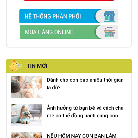
TIN MỚI
Dành cho con bao nhiêu thời gian
là đủ?
Ảnh hưởng từ bạn bè và cách cha
mẹ có thể đồng hành cùng con
NẾU HÔM NAY CON BẠN LÀM