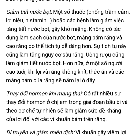
Giảm tiết nước bọt:
Một số thuốc (chống trầm cảm,
lợi niệu, histamin…) hoặc các bệnh làm giảm việc
tăng tiết nước bọt, gây khô miệng. Không có tác
dụng làm sạch của nước bọt, mảng bám răng và
cao răng có thể tích tụ dễ dàng hơn. Sự tích tụ này
cũng làm tăng nguy cơ sâu răng. Uống rượu cũng
làm giảm tiết nước bọt. Hơn nữa, ở một số người
cao tuổi, khi lợi và răng không khít, thức ăn và các
mảng bám của răng sẽ nằm lại ở đây.
Thay đổi hormon khi mang thai:
Có rất nhiều sự
thay đổi hormon ở chị em trong giai đoạn bầu bí và
theo cơ chế tự nhiên sẽ làm giảm sức đề kháng
của lợi đối với các vi khuẩn bám trên răng.
Di truyền và giảm miễn dịch:
Vi khuẩn gây viêm lợi