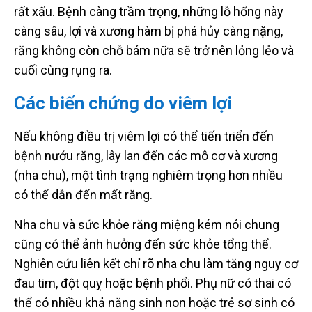
rất xấu. Bệnh càng trầm trọng, những lỗ hổng này
càng sâu, lợi và xương hàm bị phá hủy càng nặng,
răng không còn chỗ bám nữa sẽ trở nên lỏng lẻo và
cuối cùng rụng ra.
Các biến chứng do viêm lợi
Nếu không điều trị viêm lợi có thể tiến triển đến
bệnh nướu răng, lây lan đến các mô cơ và xương
(nha chu), một tình trạng nghiêm trọng hơn nhiều
có thể dẫn đến mất răng.
Nha chu và sức khỏe răng miệng kém nói chung
cũng có thể ảnh hưởng đến sức khỏe tổng thể.
Nghiên cứu liên kết chỉ rõ nha chu làm tăng nguy cơ
đau tim, đột quỵ hoặc bệnh phổi. Phụ nữ có thai có
thể có nhiều khả năng sinh non hoặc trẻ sơ sinh có