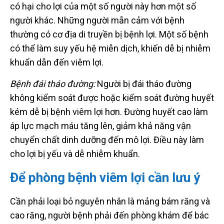
có hại cho lợi của một số người này hơn một số
người khác. Những người mẫn cảm với bệnh
thường có cơ địa di truyền bị bệnh lợi. Một số bệnh
có thể làm suy yếu hệ miễn dịch, khiến dễ bị nhiễm
khuẩn dẫn đến viêm lợi.
Bệnh đái tháo đường:
Người bị đái tháo đường
không kiểm soát được hoặc kiểm soát đường huyết
kém dễ bị bệnh viêm lợi hơn. Đường huyết cao làm
áp lực mạch máu tăng lên, giảm khả năng vận
chuyển chất dinh dưỡng đến mô lợi. Điều này làm
cho lợi bị yếu và dễ nhiễm khuẩn.
Để phòng bệnh viêm lợi cần lưu ý
Cần phải loại bỏ nguyên nhân là mảng bám răng và
cao răng, người bệnh phải đến phòng khám để bác