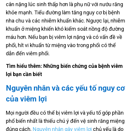
cân nặng lúc sinh thấp hơn là phụ nữ với nướu răng
khỏe mạnh. Tiểu đường làm tăng nguy cơ bị bệnh
nha chu và các nhiễm khuẩn khác. Ngược lại, nhiễm
khuẩn ở miệng khiến khó kiểm soát nồng độ đường
máu hơn. Nếu bạn bị viêm lợi nặng và có vấn đề về
phổi, hít vi khuẩn từ miệng vào trong phổi có thể
dẫn đến viêm phổi.
Tìm hiểu thêm: Những biến chứng của bệnh viêm
lợi bạn cần biết
Nguyên nhân và các yếu tố nguy cơ
của viêm lợi
Mọi người đều có thể bị viêm lợi và yếu tố góp phần
phổ biến nhất là thiếu chú ý đến vệ sinh răng miệng
đúng cách.
Nguyên nhân gây viêm lợi
chủ yếu là do