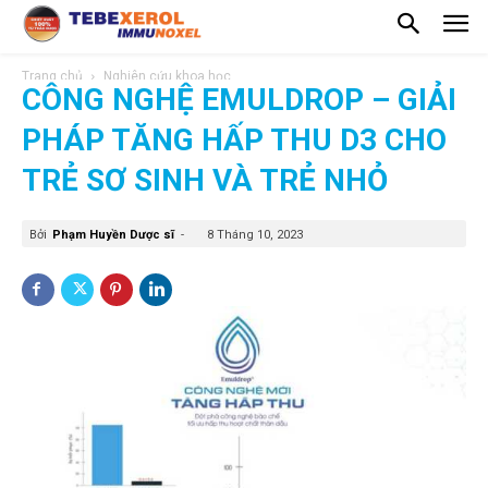
Trang chủ
Nghiên cứu khoa học
CÔNG NGHỆ EMULDROP – GIẢI
PHÁP TĂNG HẤP THU D3 CHO
TRẺ SƠ SINH VÀ TRẺ NHỎ
Bởi
Phạm Huyền Dược sĩ
-
8 Tháng 10, 2023