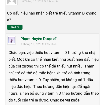
8 Tháng 10, 2023 At 4:14 chiều
Có dấu hiệu nào nhận biết trẻ thiếu vitamin D không
ạ?
Trả Lời
Phạm Huyền Dược sĩ
8 Tháng 10, 2023 At 4:15 chiều
Chào bạn, việc thiếu hụt vitamin D thường khó nhận
biết. Một khi có thể nhận biết như xuất hiện dấu hiệu
của còi xương thì có thể đã thiếu hụt nhiều. Thậm
chí, trẻ có thể dễ mắc bệnh khi trẻ có tình trạng
thiếu hụt vitamin D. Tuy nhiên, nó không có 1 dấu
hiệu đặc hiệu. Theo hướng dẫn hiện tại, để ngăn
ngừa là nên bổ sung vitamin D theo hướng dẫn theo
độ tuổi của trẻ là được. Chúc bé vui khỏe.