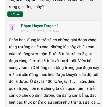
trong giai đoạn này?
Trả Lời
Phạm Huyền Dược sĩ
8 Tháng 10, 2023 At 4:12 chiều
Chào bạn, đúng là trẻ sẽ có những giai đoạn vàng
tăng trưởng chiều cao. Những lúc này, chiều cao
của trẻ tăng vượt bậc. Dưới 5 tuổi, trẻ có 2 giai
đoạn vàng là trước 3 tuổi và lúc 4 tuổi. Việc bổ
sung vitamin D không cần tăng trong giai đoạn này,
mà chỉ cần đúng theo liều được khuyên của độ tuổi
đó là được. Ở đây là 400 IU/ngày. Tuy nhiên, điều
quan trọng hơn mà chúng ta cần quan tâm là trẻ
cần có chế độ dinh dưỡng đa dạng cân bằng, đặc
biệt các thực phẩm giàu canxi như trứng, sữa, cá ,…