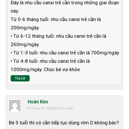
Đây là nhu cầu canxi trẻ cần trong những giai đoạn
này:
Từ 0-6 tháng tuổi: nhu cầu canxi trẻ cần là
200mg/ngày
• Từ 6-12 tháng tuổi: nhu cầu canxi trẻ cần là
260mg/ngày.
• Từ 1-3 tuổi: nhu cầu canxi trẻ cần là 700mg/ngày
• Từ 4-8 tuổi: nhu cầu canxi trẻ cần là
1000mg/ngày. Chúc bé vui khỏe
Trả Lời
Hoàn Kim
8 Tháng 10, 2023 At 4:13 chiều
Bé 5 tuổi thì có cần tiếp tục dùng vtm D không bác?