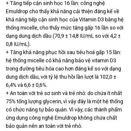
+ Tăng tiếp cận sinh học 16 lần: công nghệ
Emuldrop cho thấy khả năng cải thiện đáng kể về
khả năng tiếp cận sinh học của Vitamin D3 bằng hệ
thống micelle, cho thấy mức tăng gấp 16 lần so với
dạng dung dịch dầu (70,9 ± 14,8 IU/mL so với 4,2 ±
0,8 IU/mL).
+ Tăng khả năng phục hồi sau tiêu hoá gấp 15 lần:
hệ thống micelle có khả năng bảo vệ vitamin D3
trong đường tiêu hóa cao hơn đáng kể so với dạng
dung dịch dầu, với tỷ lệ thu hồi lần lượt là 102,0 ±
6,4% và 6,6 ± 0,6%.
+ An toàn với trẻ sơ sinh và trẻ nhỏ: do chứa ít nhất
75% tổng lượng glycerin, vì vậy đây là một hệ thống
có chức năng tự bảo quản. Vì vậy, các thành phẩm
ứng dụng công nghệ Emuldrop không chứa chất
bảo quản nên an toàn với trẻ nhỏ.