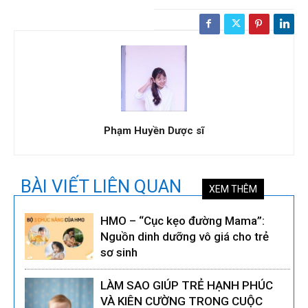
Phạm Huyền Dược sĩ
BÀI VIẾT LIÊN QUAN
XEM THÊM
HMO – “Cục kẹo đường Mama”:
Nguồn dinh dưỡng vô giá cho trẻ
sơ sinh
LÀM SAO GIÚP TRẺ HẠNH PHÚC
VÀ KIÊN CƯỜNG TRONG CUỘC