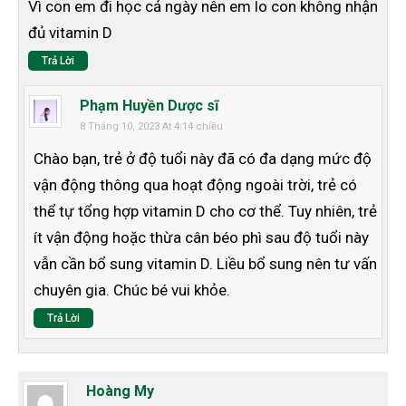
Vì con em đi học cả ngày nên em lo con không nhận
đủ vitamin D
Trả Lời
Phạm Huyền Dược sĩ
8 Tháng 10, 2023 At 4:14 chiều
Chào bạn, trẻ ở độ tuổi này đã có đa dạng mức độ
vận động thông qua hoạt động ngoài trời, trẻ có
thể tự tổng hợp vitamin D cho cơ thể. Tuy nhiên, trẻ
ít vận động hoặc thừa cân béo phì sau độ tuổi này
vẫn cần bổ sung vitamin D. Liều bổ sung nên tư vấn
chuyên gia. Chúc bé vui khỏe.
Trả Lời
Hoàng My