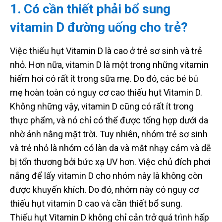
1. Có cần thiết phải bổ sung
vitamin D đường uống cho trẻ?
Việc thiếu hụt Vitamin D là cao ở trẻ sơ sinh và trẻ
nhỏ. Hơn nữa, vitamin D là một trong những vitamin
hiếm hoi có rất ít trong sữa mẹ. Do đó, các bé bú
mẹ hoàn toàn có nguy cơ cao thiếu hụt Vitamin D.
Không những vậy, vitamin D cũng có rất ít trong
thực phẩm, và nó chỉ có thể được tổng hợp dưới da
nhờ ánh nắng mặt trời. Tuy nhiên, nhóm trẻ sơ sinh
và trẻ nhỏ là nhóm có làn da và mắt nhạy cảm và dễ
bị tổn thương bởi bức xạ UV hơn. Việc chủ đích phơi
nắng để lấy vitamin D cho nhóm này là không còn
được khuyến khích. Do đó, nhóm này có nguy cơ
thiếu hụt vitamin D cao và cần thiết bổ sung.
Thiếu hụt Vitamin D không chỉ cản trở quá trình hấp