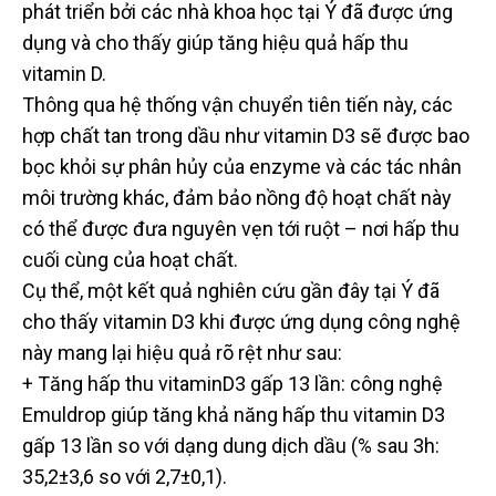
phát triển bởi các nhà khoa học tại Ý đã được ứng
dụng và cho thấy giúp tăng hiệu quả hấp thu
vitamin D.
Thông qua hệ thống vận chuyển tiên tiến này, các
hợp chất tan trong dầu như vitamin D3 sẽ được bao
bọc khỏi sự phân hủy của enzyme và các tác nhân
môi trường khác, đảm bảo nồng độ hoạt chất này
có thể được đưa nguyên vẹn tới ruột – nơi hấp thu
cuối cùng của hoạt chất.
Cụ thể, một kết quả nghiên cứu gần đây tại Ý đã
cho thấy vitamin D3 khi được ứng dụng công nghệ
này mang lại hiệu quả rõ rệt như sau:
+ Tăng hấp thu vitaminD3 gấp 13 lần: công nghệ
Emuldrop giúp tăng khả năng hấp thu vitamin D3
gấp 13 lần so với dạng dung dịch dầu (% sau 3h:
35,2±3,6 so với 2,7±0,1).