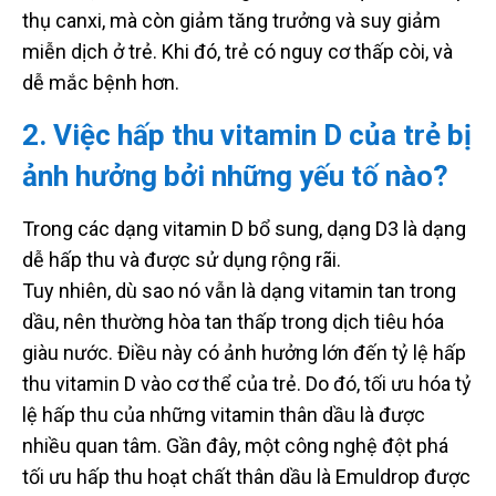
thụ canxi, mà còn giảm tăng trưởng và suy giảm
miễn dịch ở trẻ. Khi đó, trẻ có nguy cơ thấp còi, và
dễ mắc bệnh hơn.
2. Việc hấp thu vitamin D của trẻ bị
ảnh hưởng bởi những yếu tố nào?
Trong các dạng vitamin D bổ sung, dạng D3 là dạng
dễ hấp thu và được sử dụng rộng rãi.
Tuy nhiên, dù sao nó vẫn là dạng vitamin tan trong
dầu, nên thường hòa tan thấp trong dịch tiêu hóa
giàu nước. Điều này có ảnh hưởng lớn đến tỷ lệ hấp
thu vitamin D vào cơ thể của trẻ. Do đó, tối ưu hóa tỷ
lệ hấp thu của những vitamin thân dầu là được
nhiều quan tâm. Gần đây, một công nghệ đột phá
tối ưu hấp thu hoạt chất thân dầu là Emuldrop được