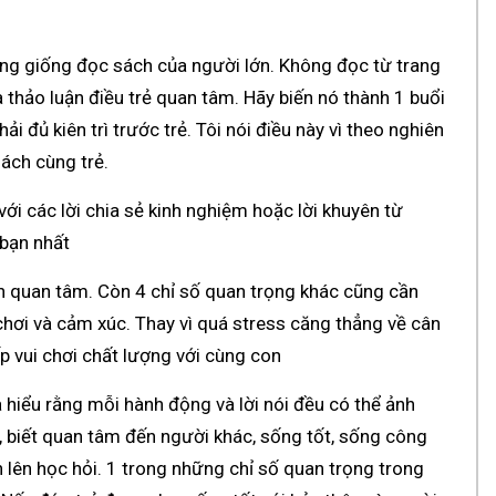
ông giống đọc sách của người lớn. Không đọc từ trang
à thảo luận điều trẻ quan tâm. Hãy biến nó thành 1 buổi
hải đủ kiên trì trước trẻ. Tôi nói điều này vì theo nghiên
sách cùng trẻ.
với các lời chia sẻ kinh nghiệm hoặc lời khuyên từ
 bạn nhất
ần quan tâm. Còn 4 chỉ số quan trọng khác cũng cần
chơi và cảm xúc. Thay vì quá stress căng thẳng về cân
ếp vui chơi chất lượng với cùng con
 hiểu rằng mỗi hành động và lời nói đều có thể ảnh
, biết quan tâm đến người khác, sống tốt, sống công
 lên học hỏi. 1 trong những chỉ số quan trọng trong