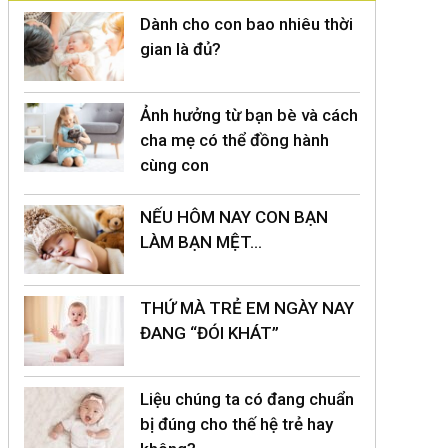
Dành cho con bao nhiêu thời
gian là đủ?
Ảnh hưởng từ bạn bè và cách
cha mẹ có thể đồng hành
cùng con
NẾU HÔM NAY CON BẠN
LÀM BẠN MỆT…
THỨ MÀ TRẺ EM NGÀY NAY
ĐANG “ĐÓI KHÁT”
Liệu chúng ta có đang chuẩn
bị đúng cho thế hệ trẻ hay