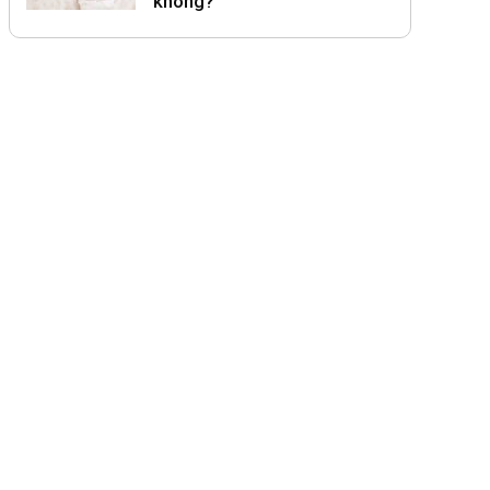
không?