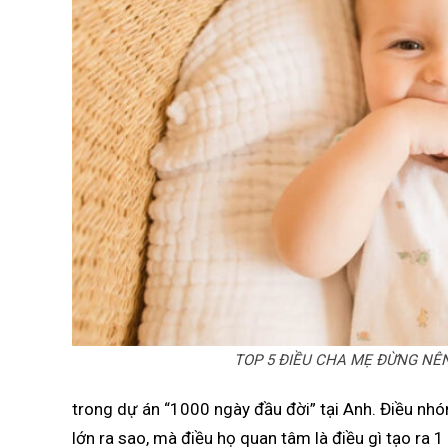
TOP 5 ĐIỀU CHA MẸ ĐỪNG NÊN
trong dự án “1000 ngày đầu đời” tại Anh. Điều nhó
lớn ra sao, mà điều họ quan tâm là điều gì tạo ra 