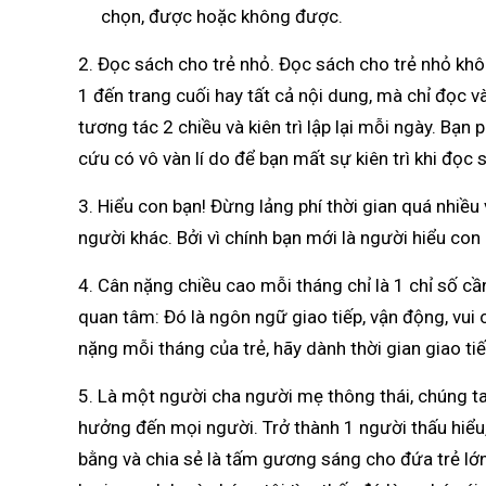
chọn, được hoặc không được.
2. Đọc sách cho trẻ nhỏ. Đọc sách cho trẻ nhỏ kh
1 đến trang cuối hay tất cả nội dung, mà chỉ đọc v
tương tác 2 chiều và kiên trì lập lại mỗi ngày. Bạn p
cứu có vô vàn lí do để bạn mất sự kiên trì khi đọc 
3. Hiểu con bạn! Đừng lảng phí thời gian quá nhiều 
người khác. Bởi vì chính bạn mới là người hiểu con
4. Cân nặng chiều cao mỗi tháng chỉ là 1 chỉ số c
quan tâm: Đó là ngôn ngữ giao tiếp, vận động, vui 
nặng mỗi tháng của trẻ, hãy dành thời gian giao ti
5. Là một người cha người mẹ thông thái, chúng ta
hưởng đến mọi người. Trở thành 1 người thấu hiểu
bằng và chia sẻ là tấm gương sáng cho đứa trẻ lớn