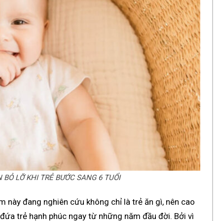
 BỎ LỠ KHI TRẺ BƯỚC SANG 6 TUỔI
m này đang nghiên cứu không chỉ là trẻ ăn gì, nên cao
1 đứa trẻ hạnh phúc ngay từ những năm đầu đời. Bởi vì