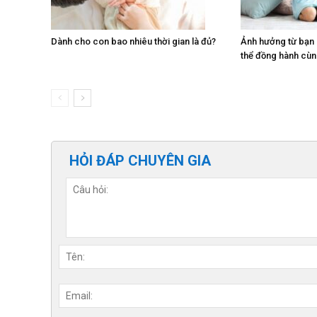
Dành cho con bao nhiêu thời gian là đủ?
Ảnh hưởng từ bạn
thể đồng hành cù
HỎI ĐÁP CHUYÊN GIA