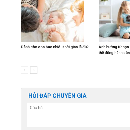
Dành cho con bao nhiêu thời gian là đủ?
Ảnh hưởng từ bạn
thể đồng hành cù
HỎI ĐÁP CHUYÊN GIA