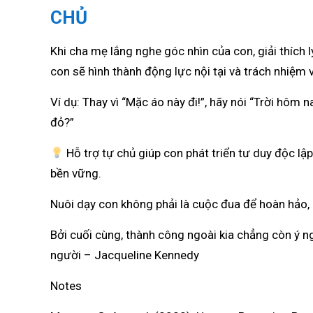
CHỦ
Khi cha mẹ lắng nghe góc nhìn của con, giải thích 
con sẽ hình thành động lực nội tại và trách nhiệm v
Ví dụ: Thay vì “Mặc áo này đi!”, hãy nói “Trời hôm
đỏ?”
Hỗ trợ tự chủ giúp con phát triển tư duy độc lậ
bền vững.
Nuôi dạy con không phải là cuộc đua để hoàn hảo,
Bởi cuối cùng, thành công ngoài kia chẳng còn ý ngh
người – Jacqueline Kennedy
Notes