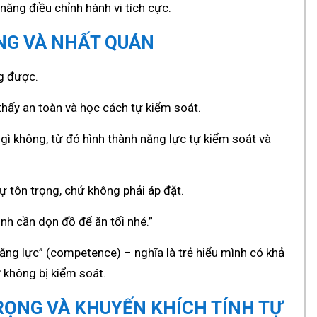
năng điều chỉnh hành vi tích cực.
ÀNG VÀ NHẤT QUÁN
g được.
 thấy an toàn và học cách tự kiểm soát.
 gì không, từ đó hình thành năng lực tự kiểm soát và
sự tôn trọng, chứ không phải áp đặt.
nh cần dọn đồ để ăn tối nhé.”
“năng lực” (competence) – nghĩa là trẻ hiểu mình có khả
 không bị kiểm soát.
ỌNG VÀ KHUYẾN KHÍCH TÍNH TỰ