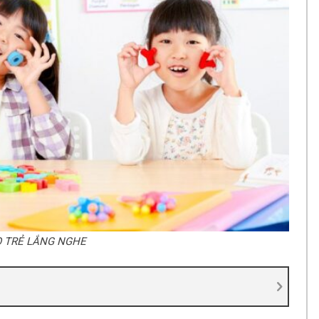
O TRẺ LẮNG NGHE