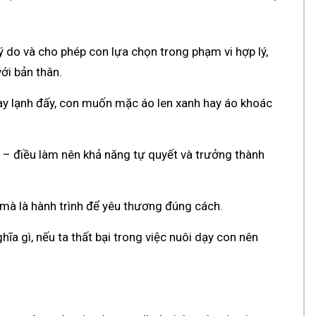
lý do và cho phép con lựa chọn trong phạm vi hợp lý,
ới bản thân.
 nay lạnh đấy, con muốn mặc áo len xanh hay áo khoác
p – điều làm nên khả năng tự quyết và trưởng thành
 mà là hành trình để yêu thương đúng cách.
ĩa gì, nếu ta thất bại trong việc nuôi dạy con nên