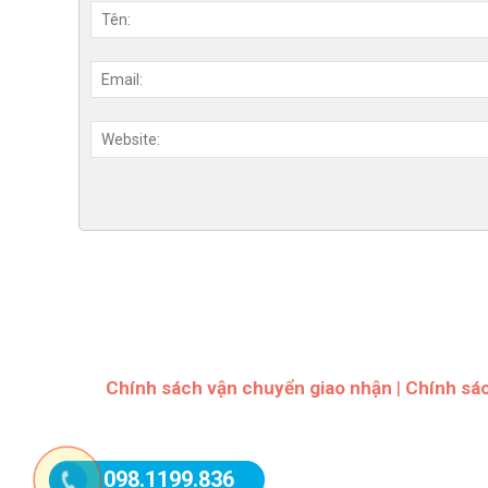
Chính sách vận chuyển giao nhận
|
Chính sá
098.1199.836