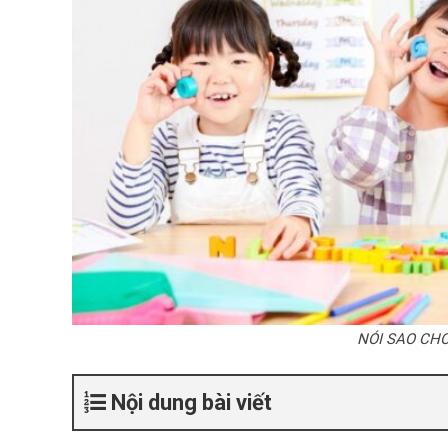
NÓI SAO CH
Nội dung bài viết