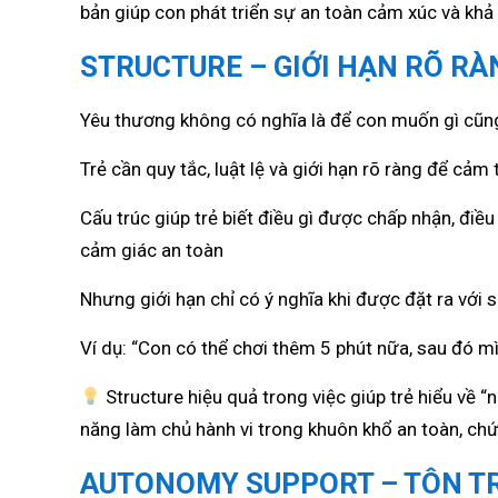
bản giúp con phát triển sự an toàn cảm xúc và khả 
STRUCTURE – GIỚI HẠN RÕ R
Yêu thương không có nghĩa là để con muốn gì cũn
Trẻ cần quy tắc, luật lệ và giới hạn rõ ràng để cảm
Cấu trúc giúp trẻ biết điều gì được chấp nhận, điều
cảm giác an toàn
Nhưng giới hạn chỉ có ý nghĩa khi được đặt ra với 
Ví dụ: “Con có thể chơi thêm 5 phút nữa, sau đó mì
Structure hiệu quả trong việc giúp trẻ hiểu về 
năng làm chủ hành vi trong khuôn khổ an toàn, chứ
AUTONOMY SUPPORT – TÔN TR