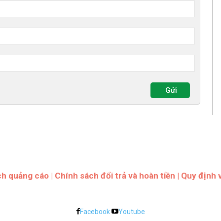
ch quảng cáo
|
Chính sách đổi trả và hoàn tiền
|
Quy định 
Facebook
Youtube