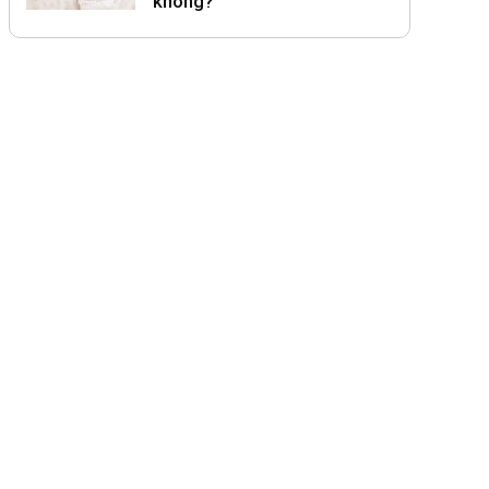
không?