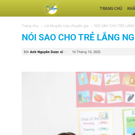
TRANG CHỦ
KHÁ
Trang chủ
Lời khuyên của chuyên gia
NÓI SAO CHO TRẺ LẮNG
NÓI SAO CHO TRẺ LẮNG N
Bởi
Anh Nguyễn Dược sĩ
-
16 Tháng 10, 2025