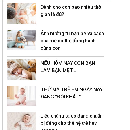
Dành cho con bao nhiêu thời
gian là đủ?
Ảnh hưởng từ bạn bè và cách
cha mẹ có thể đồng hành
cùng con
NẾU HÔM NAY CON BẠN
LÀM BẠN MỆT…
THỨ MÀ TRẺ EM NGÀY NAY
ĐANG “ĐÓI KHÁT”
Liệu chúng ta có đang chuẩn
bị đúng cho thế hệ trẻ hay