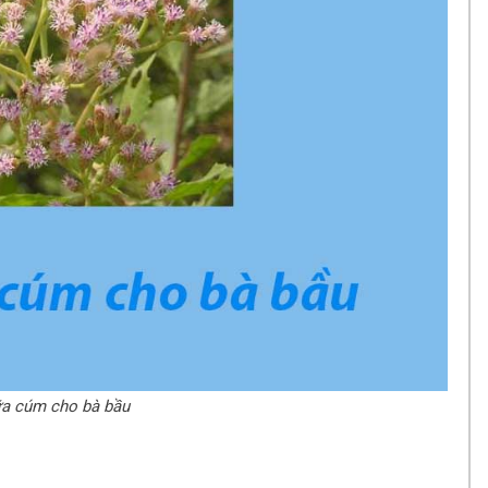
ữa cúm cho bà bầu