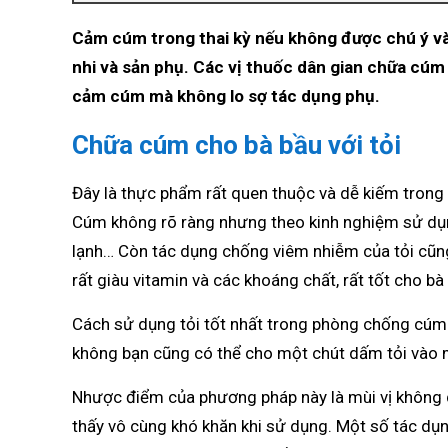
Cảm cúm trong thai kỳ nếu không được chú ý và 
nhi và sản phụ. Các vị thuốc dân gian chữa cúm
cảm cúm mà không lo sợ tác dụng phụ.
Chữa cúm cho bà bầu với tỏi
Đây là thực phẩm rất quen thuộc và dễ kiếm trong 
Cúm không rõ ràng nhưng theo kinh nghiệm sử dụn
lạnh… Còn tác dụng chống viêm nhiễm của tỏi cũng
rất giàu vitamin và các khoáng chất, rất tốt cho bà
Cách sử dụng tỏi tốt nhất trong phòng chống cúm 
không bạn cũng có thể cho một chút dấm tỏi vào 
Nhược điểm của phương pháp này là mùi vị không 
thấy vô cùng khó khăn khi sử dụng. Một số tác dụng