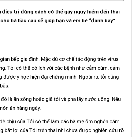
điều trị đúng cách có thể gây nguy hiểm đến thai
 cho bà bầu sau sẽ giúp bạn và em bé “đánh bay”
gian bếp gia đình. Mặc dù cơ chế tác động trên virus
g, Tỏi có thể có ích với các bệnh như cảm cúm, cảm
 được y học hiện đại chứng minh. Ngoài ra, tỏi cũng
 bầu.
đó là ăn sống hoặc giã tỏi và pha lấy nước uống. Nếu
món ăn hàng ngày.
dễ chịu của Tỏi có thể làm các bà mẹ ốm nghén cảm
 bất lợi của Tỏi trên thai nhi chưa được nghiên cứu rõ