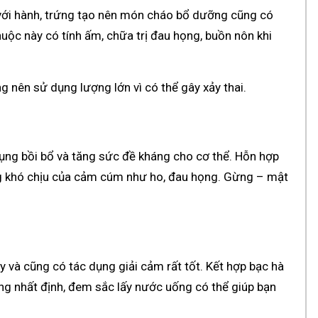
hợp với hành, trứng tạo nên món cháo bổ dưỡng cũng có
huộc này có tính ấm, chữa trị đau họng, buồn nôn khi
g nên sử dụng lượng lớn vì có thể gây xảy thai.
dụng bồi bổ và tăng sức đề kháng cho cơ thể. Hỗn hợp
g khó chịu của cảm cúm như ho, đau họng. Gừng – mật
y và cũng có tác dụng giải cảm rất tốt. Kết hợp bạc hà
ợng nhất định, đem sắc lấy nước uống có thể giúp bạn