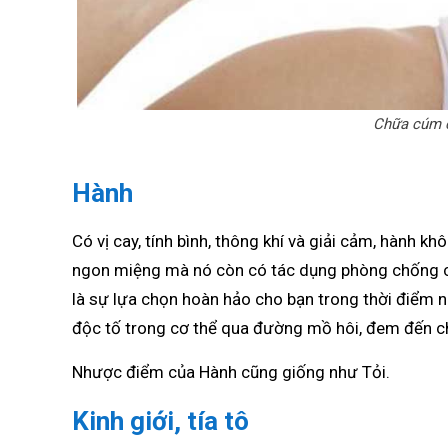
Chữa cúm c
Hành
Có vị cay, tính bình, thông khí và giải cảm, hành 
ngon miệng mà nó còn có tác dụng phòng chống cú
là sự lựa chọn hoàn hảo cho bạn trong thời điểm n
độc tố trong cơ thể qua đường mồ hôi, đem đến c
Nhược điểm của Hành cũng giống như Tỏi.
Kinh giới, tía tô