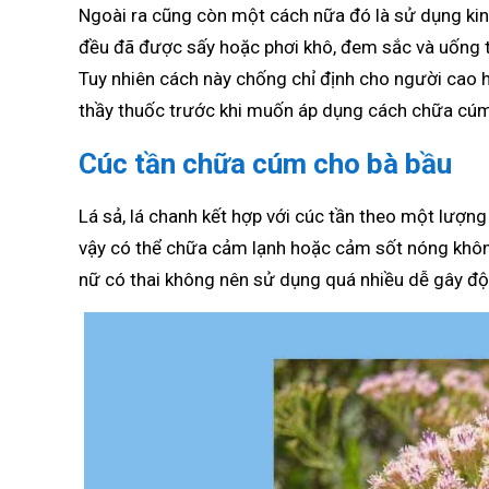
Ngoài ra cũng còn một cách nữa đó là sử dụng kinh 
đều đã được sấy hoặc phơi khô, đem sắc và uống tr
Tuy nhiên cách này chống chỉ định cho người cao h
thầy thuốc trước khi muốn áp dụng cách chữa cúm 
Cúc tần chữa cúm cho bà bầu
Lá sả, lá chanh kết hợp với cúc tần theo một lượng
vậy có thể chữa cảm lạnh hoặc cảm sốt nóng không 
nữ có thai không nên sử dụng quá nhiều dễ gây độ