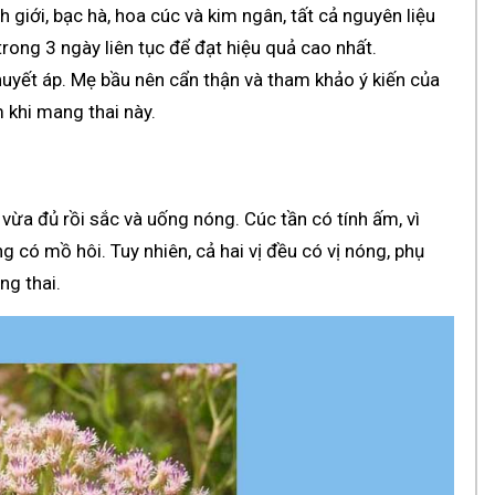
giới, bạc hà, hoa cúc và kim ngân, tất cả nguyên liệu
ong 3 ngày liên tục để đạt hiệu quả cao nhất.
uyết áp. Mẹ bầu nên cẩn thận và tham khảo ý kiến của
khi mang thai này.
 vừa đủ rồi sắc và uống nóng. Cúc tần có tính ấm, vì
có mồ hôi. Tuy nhiên, cả hai vị đều có vị nóng, phụ
ng thai.