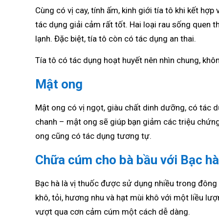
Cùng có vị cay, tính ấm, kinh giới tía tô khi kết 
tác dụng giải cảm rất tốt. Hai loại rau sống quen t
lạnh. Đặc biệt, tía tô còn có tác dụng an thai.
Tía tô có tác dụng hoạt huyết nên nhìn chung, khôn
Mật ong
Mật ong có vị ngọt, giàu chất dinh dưỡng, có tác 
chanh – mật ong sẽ giúp bạn giảm các triệu chứn
ong cũng có tác dụng tương tự.
Chữa cúm cho bà bầu với Bạc hà
Bạc hà là vị thuốc được sử dụng nhiều trong đông 
khô, tỏi, hương nhu và hạt mùi khô với một liều lư
vượt qua cơn cảm cúm một cách dễ dàng.