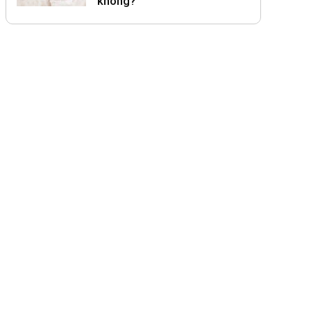
không?