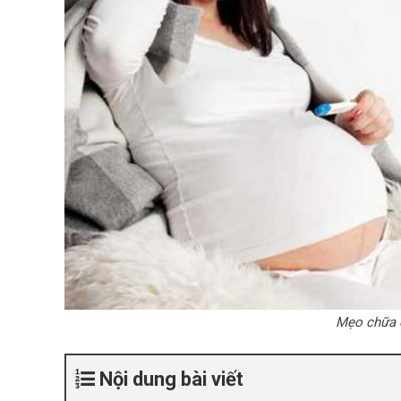
Mẹo chữa 
Nội dung bài viết