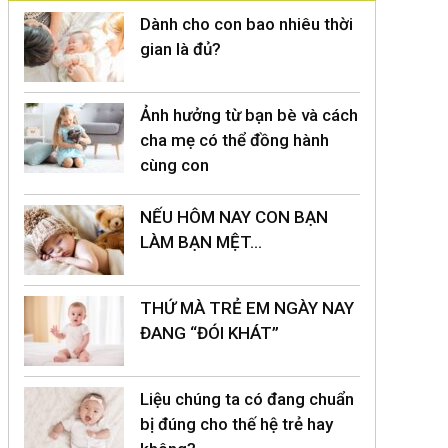
Dành cho con bao nhiêu thời
gian là đủ?
Ảnh hưởng từ bạn bè và cách
cha mẹ có thể đồng hành
cùng con
NẾU HÔM NAY CON BẠN
LÀM BẠN MỆT…
THỨ MÀ TRẺ EM NGÀY NAY
ĐANG “ĐÓI KHÁT”
Liệu chúng ta có đang chuẩn
bị đúng cho thế hệ trẻ hay