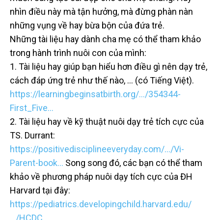
nhìn điều này mà tận hưởng, mà đừng phàn nàn
những vụng về hay bừa bộn của đứa trẻ.
Những tài liệu hay dành cha mẹ có thể tham khảo
trong hành trình nuôi con của mình:
1. Tài liệu hay giúp bạn hiểu hơn điều gì nên dạy trẻ,
cách đáp ứng trẻ như thế nào, … (có Tiếng Việt).
https://learningbeginsatbirth.org/…/354344-
First_Five…
2. Tài liệu hay về kỹ thuật nuôi dạy trẻ tích cực của
TS. Durrant:
https://positivedisciplineeveryday.com/…/Vi-
Parent-book…
Song song đó, các bạn có thể tham
khảo về phương pháp nuôi dạy tích cực của ĐH
Harvard tại đây:
https://pediatrics.developingchild.harvard.edu/
…/HCDC…