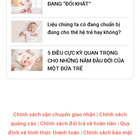
ĐANG “ĐÓI KHÁT”
Liệu chúng ta có đang chuẩn bị
đúng cho thế hệ trẻ hay không?
5 ĐIỀU CỰC KỲ QUAN TRỌNG
CHO NHỮNG NĂM ĐẦU ĐỜI CỦA
MỘT ĐỨA TRẺ
Chính sách vận chuyển giao nhận
|
Chính sách
quảng cáo
|
Chính sách đổi trả và hoàn tiền
|
Quy
định và hình thức thanh toán
|
Chính sách bảo mật