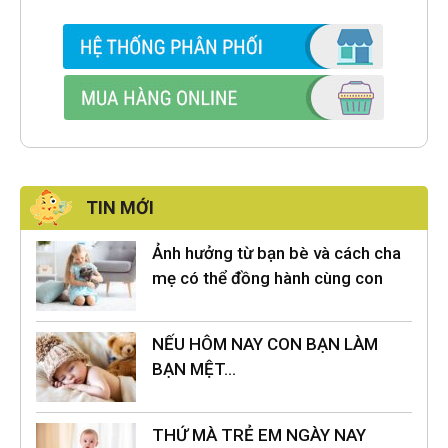
TIN MỚI
Ảnh hưởng từ bạn bè và cách cha
mẹ có thể đồng hành cùng con
NẾU HÔM NAY CON BẠN LÀM
BẠN MỆT…
THỨ MÀ TRẺ EM NGÀY NAY