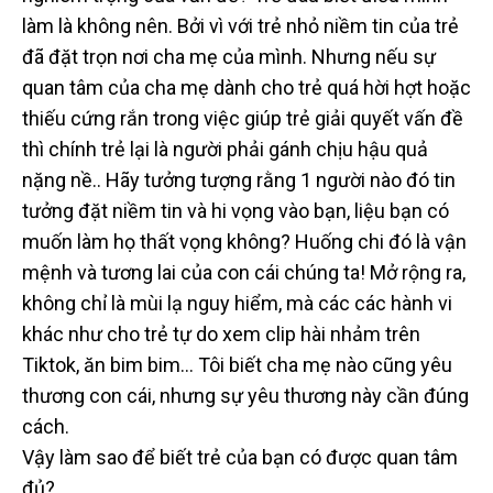
làm là không nên. Bởi vì với trẻ nhỏ niềm tin của trẻ
đã đặt trọn nơi cha mẹ của mình. Nhưng nếu sự
quan tâm của cha mẹ dành cho trẻ quá hời hợt hoặc
thiếu cứng rắn trong việc giúp trẻ giải quyết vấn đề
thì chính trẻ lại là người phải gánh chịu hậu quả
nặng nề.. Hãy tưởng tượng rằng 1 người nào đó tin
tưởng đặt niềm tin và hi vọng vào bạn, liệu bạn có
muốn làm họ thất vọng không? Huống chi đó là vận
mệnh và tương lai của con cái chúng ta! Mở rộng ra,
không chỉ là mùi lạ nguy hiểm, mà các các hành vi
khác như cho trẻ tự do xem clip hài nhảm trên
Tiktok, ăn bim bim… Tôi biết cha mẹ nào cũng yêu
thương con cái, nhưng sự yêu thương này cần đúng
cách.
Vậy làm sao để biết trẻ của bạn có được quan tâm
đủ?