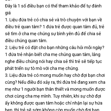
Đây là 1 số điều bạn có thể tham khảo để tự đánh
giá
1. Liệu đứa trẻ có chia sẻ và trò chuyện với bạn về
điều trẻ quan tâm? 1 đứa trẻ được quan tâm đủ, trẻ
sẽ tìm ở cha mẹ chúng sự bình yên đủ để chia sẻ
điều chúng quan tâm.
2. Liệu trẻ có đặt cho bạn những câu hỏi mỗi ngày?
1 đứa trẻ nhận biết cha mẹ chúng quan tâm, lắng
nghe điều chúng nói hay chia sẻ thì trẻ sẽ tiếp tục
phát triển sự tò mò với cha mẹ chúng.
3. Liệu đứa trẻ có mong muốn hay chờ đợi bạn chơi
cùng? Nếu điều đó xảy ra, thì đứa trẻ đang xem cha
mẹ như 1 người bạn thân thiết và mong muốn được
chơi cùng cha mẹ mình. Tuy nhiên, khi sự chờ đợi
ấy không được quan tâm hoặc chỉ nhận lại sự hứa
hẹn, thì trẻ sẽ sớm không còn muốn chờ đợi bạn