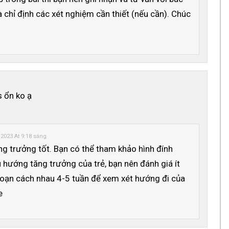
 chỉ định các xét nghiệm cần thiết (nếu cần). Chúc
 ổn ko ạ
 2023 At 9:18 sáng
ng trưởng tốt. Bạn có thể tham khảo hình đính
 hướng tăng trưởng của trẻ, bạn nên đánh giá ít
 đoạn cách nhau 4-5 tuần để xem xét hướng đi của
e