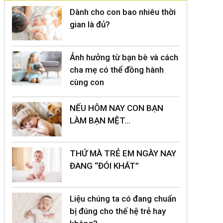
Dành cho con bao nhiêu thời
gian là đủ?
Ảnh hưởng từ bạn bè và cách
cha mẹ có thể đồng hành
cùng con
NẾU HÔM NAY CON BẠN
LÀM BẠN MỆT…
THỨ MÀ TRẺ EM NGÀY NAY
ĐANG “ĐÓI KHÁT”
Liệu chúng ta có đang chuẩn
bị đúng cho thế hệ trẻ hay