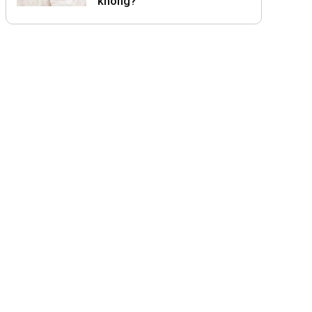
không?