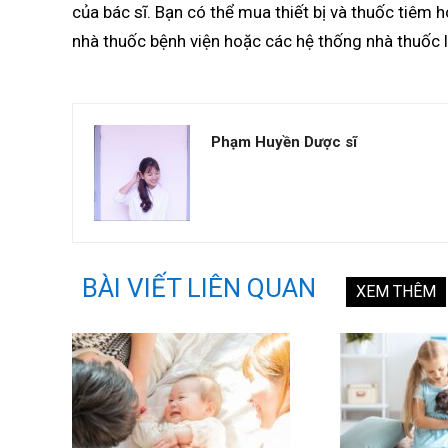
của bác sĩ. Bạn có thể mua thiết bị và thuốc tiêm 
nhà thuốc bệnh viện hoặc các hệ thống nhà thuốc 
Phạm Huyền Dược sĩ
BÀI VIẾT LIÊN QUAN
XEM THÊM