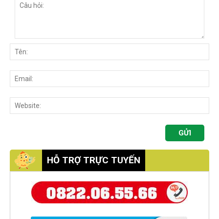
HỖ TRỢ TRỰC TUYẾN