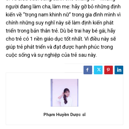
người đang làm cha, làm mẹ: hãy gỡ bỏ những định
kiến về “trọng nam khinh nữ” trong gia đình mình vì
chính những suy nghĩ này sẽ làm định kiến phát
triển trong bản thân trẻ. Dù bé trai hay bé gái, hãy
cho trẻ có 1 nền giáo dục tốt nhất. Vì điều này sẽ
giúp trẻ phát triển và đạt được hạnh phúc trong
cuộc sống và sự nghiệp của trẻ sau này.
Phạm Huyền Dược sĩ