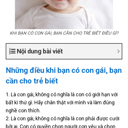
KHI BẠN CÓ CON GÁI, BẠN CẦN CHO TRẺ BIẾT ĐIỀU GÌ?
Nội dung bài viết
Những điều khi bạn có con gái, bạn
cần cho trẻ biết
1. Là con gái, không có nghĩa là con có giới hạn với
bất kì thứ gì. Hãy chân thật với mình và làm đúng
nghề con thích.
2. Là con gái, không có nghĩa là con phải được cưới
bởi ai. Con có quyền chọn người con yêu và chọn