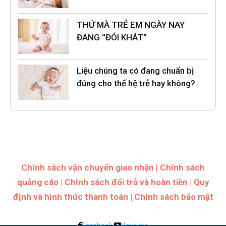
THỨ MÀ TRẺ EM NGÀY NAY
ĐANG “ĐÓI KHÁT”
Liệu chúng ta có đang chuẩn bị
đúng cho thế hệ trẻ hay không?
Chính sách vận chuyển giao nhận
|
Chính sách
quảng cáo
|
Chính sách đổi trả và hoàn tiền
|
Quy
định và hình thức thanh toán
|
Chính sách bảo mật
Facebook
Youtube