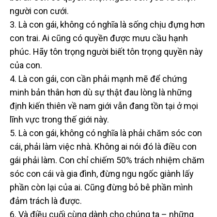
người con cưới.
3. Là con gái, không có nghĩa là sống chịu đựng hơn
con trai. Ai cũng có quyền được mưu cầu hạnh
phúc. Hãy tôn trọng người biết tôn trọng quyền này
của con.
4. Là con gái, con cần phải mạnh mẽ để chứng
minh bản thân hơn dù sự thật đau lòng là những
định kiến thiên về nam giới vẫn đang tồn tại ở mọi
lĩnh vực trong thế giới này.
5. Là con gái, không có nghĩa là phải chăm sóc con
cái, phải làm việc nhà. Không ai nói đó là điều con
gái phải làm. Con chỉ chiếm 50% trách nhiệm chăm
sóc con cái và gia đình, đừng ngu ngốc giành lấy
phần còn lại của ai. Cũng đừng bỏ bê phần mình
đảm trách là được.
6. Và điều cuối cùng dành cho chúng ta – những