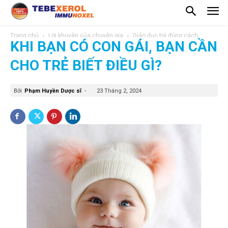
Trang chủ
Lời khuyên của chuyên gia
Giáo dục trẻ đúng cách
KHI BẠN CÓ CON GÁI, BẠN CẦN
CHO TRẺ BIẾT ĐIỀU GÌ?
Bởi
Phạm Huyền Dược sĩ
-
23 Tháng 2, 2024