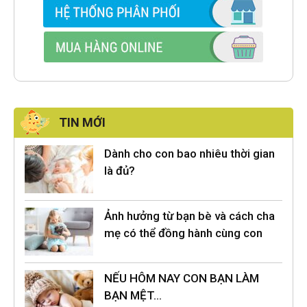
TIN MỚI
Dành cho con bao nhiêu thời gian
là đủ?
Ảnh hưởng từ bạn bè và cách cha
mẹ có thể đồng hành cùng con
NẾU HÔM NAY CON BẠN LÀM
BẠN MỆT…