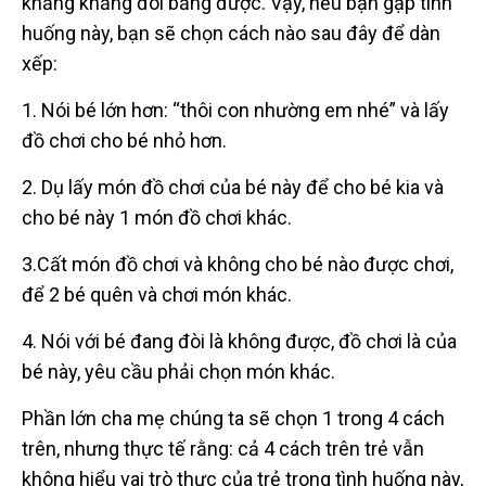
khăng khăng đòi bằng được. Vậy, nếu bạn gặp tình
huống này, bạn sẽ chọn cách nào sau đây để dàn
xếp:
1. Nói bé lớn hơn: “thôi con nhường em nhé” và lấy
đồ chơi cho bé nhỏ hơn.
2. Dụ lấy món đồ chơi của bé này để cho bé kia và
cho bé này 1 món đồ chơi khác.
3.Cất món đồ chơi và không cho bé nào được chơi,
để 2 bé quên và chơi món khác.
4. Nói với bé đang đòi là không được, đồ chơi là của
bé này, yêu cầu phải chọn món khác.
Phần lớn cha mẹ chúng ta sẽ chọn 1 trong 4 cách
trên, nhưng thực tế rằng: cả 4 cách trên trẻ vẫn
không hiểu vai trò thực của trẻ trong tình huống này,