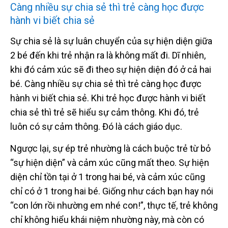
Càng nhiều sự chia sẻ thì trẻ càng học được
hành vi biết chia sẻ
Sự chia sẻ là sự luân chuyển của sự hiện diện giữa
2 bé đến khi trẻ nhận ra là không mất đi. Dĩ nhiên,
khi đó cảm xúc sẽ đi theo sự hiện diện đó ở cả hai
bé. Càng nhiều sự chia sẻ thì trẻ càng học được
hành vi biết chia sẻ. Khi trẻ học được hành vi biết
chia sẻ thì trẻ sẽ hiểu sự cảm thông. Khi đó, trẻ
luôn có sự cảm thông. Đó là cách giáo dục.
Ngược lại, sự ép trẻ nhường là cách buộc trẻ từ bỏ
“sự hiện diện” và cảm xúc cũng mất theo. Sự hiện
diện chỉ tồn tại ở 1 trong hai bé, và cảm xúc cũng
chỉ có ở 1 trong hai bé. Giống như cách bạn hay nói
“con lớn rồi nhường em nhé con!”, thực tế, trẻ không
chỉ không hiểu khái niệm nhường này, mà còn có