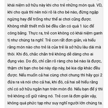
khái niệm sở hữu này khi cho trẻ những món quà. VD,
khi cho quà thì nên nói rõ là cho bé nào, đừng ngập
ngừng hay để trống như thể ai chơi cũng được.
Không nhất thiết mỗi bé đều cần có quà 1 lúc để
công bằng. Thực ra, trẻ con không có khái niệm ganh
tị như chúng ta nghĩ. Trẻ con rất đơn giản, và hiểu
rằng món nào cho trẻ là của trẻ là sở hữu lâu dài mà
thôi. Khi đó, chắc chắn trẻ không dễ dàng cho ai
đụng vào. Do đó, chỉ cần rõ ràng cho bé nào là được,
thậm chí bạn cho bé này dịp này, bé kia dịp khác đều
được. Nếu muốn cả hai cùng chơi chung thì hãy gọi 2
đứa ra và nói cho cả hai, khi đó, cả hai sẽ hiểu rằng
chỉ có sở hữu ngắn hạn trên món đó. Nếu bạn để ý thì
trẻ không cố giữ riêng nó. Trẻ con là đơn giản vậy,
không quá phức tạp như suy nghĩ người lớn chúng ta.