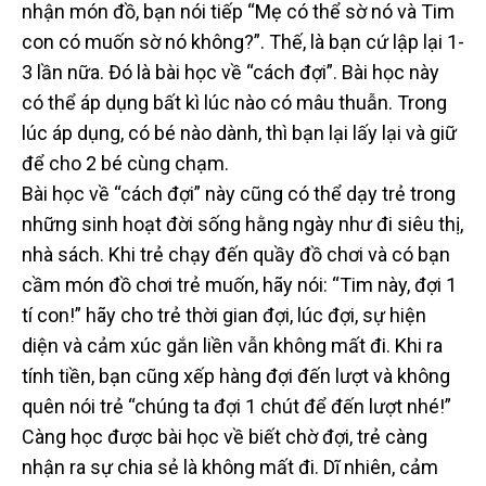
nhận món đồ, bạn nói tiếp “Mẹ có thể sờ nó và Tim
con có muốn sờ nó không?”. Thế, là bạn cứ lập lại 1-
3 lần nữa. Đó là bài học về “cách đợi”. Bài học này
có thể áp dụng bất kì lúc nào có mâu thuẫn. Trong
lúc áp dụng, có bé nào dành, thì bạn lại lấy lại và giữ
để cho 2 bé cùng chạm.
Bài học về “cách đợi” này cũng có thể dạy trẻ trong
những sinh hoạt đời sống hằng ngày như đi siêu thị,
nhà sách. Khi trẻ chạy đến quầy đồ chơi và có bạn
cầm món đồ chơi trẻ muốn, hãy nói: “Tim này, đợi 1
tí con!” hãy cho trẻ thời gian đợi, lúc đợi, sự hiện
diện và cảm xúc gắn liền vẫn không mất đi. Khi ra
tính tiền, bạn cũng xếp hàng đợi đến lượt và không
quên nói trẻ “chúng ta đợi 1 chút để đến lượt nhé!”
Càng học được bài học về biết chờ đợi, trẻ càng
nhận ra sự chia sẻ là không mất đi. Dĩ nhiên, cảm