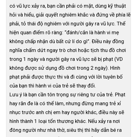
có vũ lực xảy ra, bạn cần phải có mặt, dùng kỹ thuật
hỏi và hiểu, giải quyết nghiêm khắc và đứng về phía lẽ
phải, tỏ thái độ nghiêm với người gây ra vũ lực. Thể
hiện quan điểm rõ ràng: “đánh/cắn là hành vi mẹ
không chấp nhận dù bất cứ lí do gì”. Điều này đồng
nghĩa chấm dứt ngay trò chơi hoặc tịch thu đồ chơi
trong 1 ngày và người gây ra vũ lực sẽ bị phạt (VD
không được sử dụng đồ chơi trong 2 ngày). Hình
phạt phải được thực thi và đi cùng với lời tuyên bố
của bạn thì hành vi của trẻ sẽ thay đổi.
Lưu ý là bạn cần tôn trọng sự riêng tư của trẻ. Phạt
hay răn đe là có thể làm, nhưng đừng mang trẻ xỉ
nhục trước anh chị em hay người khác, điều này sẽ
hình thành 1 loại tổn thương khác. Nếu xảy ra nơi
đông người như nhà thờ, siêu thị thì hãy dẫn bé ra