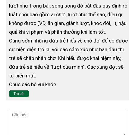
lượt như trong bài, song song đó bắt đầu quy định rõ
luật chơi bao gồm ai chơi, lượt như thế nào, điều gì
không được (VD, ăn gian, giành lượt, khóc đòi,…), hậu
quả khi vi phạm và phần thưởng khi làm tốt.
Càng sớm những đứa trẻ hiểu về chờ đợi để có được
sự hiện diện trở lại với các cảm xúc như ban đầu thì
trẻ sẽ chấp nhận chờ. Khi hiểu được khái niệm này,
đứa trẻ sẽ hiểu về “lượt của mình”. Các xung đột sẽ
tự biến mất.
Chúc các bé vui khỏe
Trả Lời