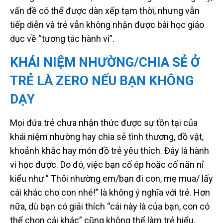
vấn đề có thể được dàn xếp tạm thời, nhưng vẫn
tiếp diễn và trẻ vẫn không nhận được bài học giáo
dục về “tương tác hành vi”.
KHÁI NIỆM NHƯỜNG/CHIA SẺ Ở
TRẺ LÀ ZERO NẾU BẠN KHÔNG
DẠY
Mọi đứa trẻ chưa nhận thức được sự tồn tại của
khái niệm nhường hay chia sẻ tình thương, đồ vật,
khoảnh khắc hay món đồ trẻ yêu thích. Đây là hành
vi học được. Do đó, việc bạn cố ép hoặc cố năn nỉ
kiểu như ” Thôi nhường em/bạn đi con, mẹ mua/ lấy
cái khác cho con nhé!” là không ý nghĩa với trẻ. Hơn
nữa, dù bạn có giải thích “cái này là của bạn, con có
thể chọn cái khác” cũng không thể làm trẻ hiểu.