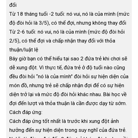
đổi
Từ 18 tháng tuổi -2 tuổi: nó vui, nó là của mình (mức
độ đòi hỏi là 3/5), có thể đợi, nhưng không thay đổi
Từ 2-6 tuổi: nó vui, nó là của mình (mức độ đòi hỏi
2/5), có thể đợi và chấp nhận thay đổi với thỏa
thuận/luật lệ
Bây giờ bạn có thể hiểu tại sao 2 đứa trẻ khi chơi sẽ
dễ xung đột. Vì thực tế, đứa trẻ ở độ tuổi nào cũng
đều đòi hỏi “nó là của mình” đòi hỏi sự hiện diện của
món đồ, nhưng trẻ sẽ chấp nhận đợi để có sự hiện
diện trở lại và mức độ đòi hỏi khác nhau. Bài học về
đợi đến lượt và thỏa thuận là cần được dạy từ sớm.
Cách đáp ứng:
Cách đáp ứng tốt nhất là trước khi xung đột ảnh
hưởng đến sự hiện diện trong suy nghĩ của đứa trẻ.