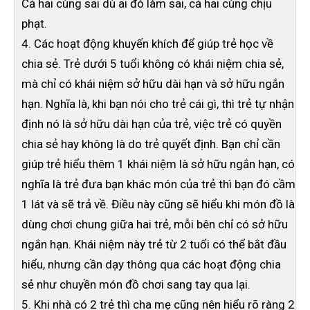
Cả hai cùng sai dù ai đó làm sai, cả hai cùng chịu
phạt.
4. Các hoạt động khuyến khích để giúp trẻ học về
chia sẻ. Trẻ dưới 5 tuổi không có khái niệm chia sẻ,
mà chỉ có khái niệm sở hữu dài hạn và sở hữu ngắn
hạn. Nghĩa là, khi bạn nói cho trẻ cái gì, thì trẻ tự nhận
định nó là sở hữu dài hạn của trẻ, việc trẻ có quyền
chia sẻ hay không là do trẻ quyết định. Bạn chỉ cần
giúp trẻ hiểu thêm 1 khái niệm là sở hữu ngắn hạn, có
nghĩa là trẻ đưa bạn khác món của trẻ thì bạn đó cầm
1 lát và sẽ trả về. Điều này cũng sẽ hiểu khi món đồ là
dùng chơi chung giữa hai trẻ, mỗi bên chỉ có sở hữu
ngắn hạn. Khái niệm này trẻ từ 2 tuổi có thể bắt đầu
hiểu, nhưng cần dạy thông qua các hoạt động chia
sẻ như chuyền món đồ chơi sang tay qua lại.
5. Khi nhà có 2 trẻ thì cha mẹ cũng nên hiểu rõ ràng 2