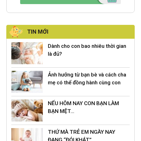
TIN MỚI
Dành cho con bao nhiêu thời gian
là đủ?
Ảnh hưởng từ bạn bè và cách cha
mẹ có thể đồng hành cùng con
NẾU HÔM NAY CON BẠN LÀM
BẠN MỆT…
THỨ MÀ TRẺ EM NGÀY NAY
ĐANG “ĐÓI KHÁT”