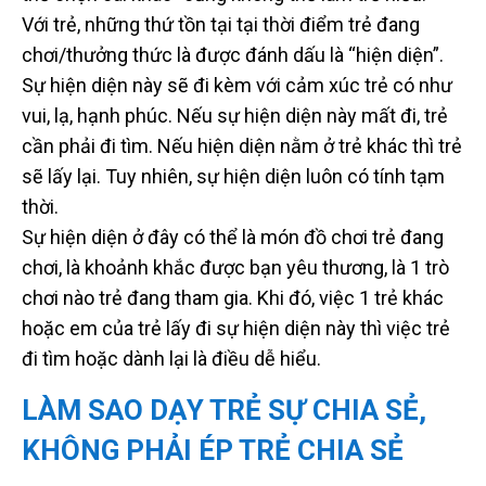
Với trẻ, những thứ tồn tại tại thời điểm trẻ đang
chơi/thưởng thức là được đánh dấu là “hiện diện”.
Sự hiện diện này sẽ đi kèm với cảm xúc trẻ có như
vui, lạ, hạnh phúc. Nếu sự hiện diện này mất đi, trẻ
cần phải đi tìm. Nếu hiện diện nằm ở trẻ khác thì trẻ
sẽ lấy lại. Tuy nhiên, sự hiện diện luôn có tính tạm
thời.
Sự hiện diện ở đây có thể là món đồ chơi trẻ đang
chơi, là khoảnh khắc được bạn yêu thương, là 1 trò
chơi nào trẻ đang tham gia. Khi đó, việc 1 trẻ khác
hoặc em của trẻ lấy đi sự hiện diện này thì việc trẻ
đi tìm hoặc dành lại là điều dễ hiểu.
LÀM SAO DẠY TRẺ SỰ CHIA SẺ,
KHÔNG PHẢI ÉP TRẺ CHIA SẺ