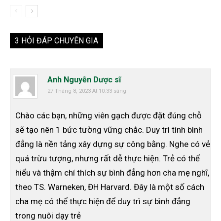
3 HỎI ĐÁP CHUYÊN GIA
Anh Nguyễn Dược sĩ
27 Tháng 8, 2023 At 10:33 sáng
Chào các bạn, những viên gạch được đặt đúng chỗ
sẽ tạo nên 1 bức tường vững chắc. Duy trì tính bình
đẳng là nền tảng xây dựng sự công bằng. Nghe có vẻ
quá trừu tượng, nhưng rất dễ thực hiện. Trẻ có thể
hiểu và thậm chí thích sự bình đẳng hơn cha mẹ nghĩ,
theo TS. Warneken, ĐH Harvard. Đây là một số cách
cha mẹ có thể thực hiện để duy trì sự bình đẳng
trong nuôi dạy trẻ