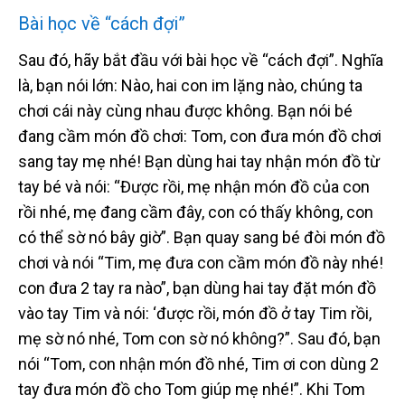
Bài học về “cách đợi”
Sau đó, hãy bắt đầu với bài học về “cách đợi”. Nghĩa
là, bạn nói lớn: Nào, hai con im lặng nào, chúng ta
chơi cái này cùng nhau được không. Bạn nói bé
đang cầm món đồ chơi: Tom, con đưa món đồ chơi
sang tay mẹ nhé! Bạn dùng hai tay nhận món đồ từ
tay bé và nói: “Được rồi, mẹ nhận món đồ của con
rồi nhé, mẹ đang cầm đây, con có thấy không, con
có thể sờ nó bây giờ”. Bạn quay sang bé đòi món đồ
chơi và nói “Tim, mẹ đưa con cầm món đồ này nhé!
con đưa 2 tay ra nào”, bạn dùng hai tay đặt món đồ
vào tay Tim và nói: ‘được rồi, món đồ ở tay Tim rồi,
mẹ sờ nó nhé, Tom con sờ nó không?”. Sau đó, bạn
nói “Tom, con nhận món đồ nhé, Tim ơi con dùng 2
tay đưa món đồ cho Tom giúp mẹ nhé!”. Khi Tom