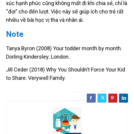
xúc hạnh phúc cũng không mất đi khi chia sẻ, chỉ là
“đợi” cho đến lượt. Việc này sẽ giúp ích cho trẻ rất
nhiều về bài học vị tha và nhân ái.
Note
Tanya Byron (2008) Your todder month by month.
Dorling Kindersley. London.
Jill Ceder (2018) Why You Shouldn’t Force Your Kid
to Share. Verywell Family.