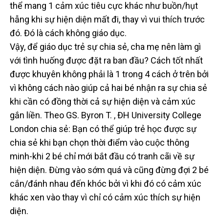
thể mang 1 cảm xúc tiêu cực khác như buồn/hụt
hẫng khi sự hiện diện mất đi, thay vì vui thích trước
đó. Đó là cách không giáo dục.
Vậy, để giáo dục trẻ sự chia sẻ, cha mẹ nên làm gì
với tình huống được đặt ra ban đầu? Cách tốt nhất
được khuyên không phải là 1 trong 4 cách ở trên bởi
vì không cách nào giúp cả hai bé nhận ra sự chia sẻ
khi cần có đồng thời cả sự hiện diện và cảm xúc
gắn liền. Theo GS. Byron T. , ĐH University College
London chia sẻ: Bạn có thể giúp trẻ học được sự
chia sẻ khi bạn chọn thời điểm vào cuộc thông
minh-khi 2 bé chỉ mới bắt đầu có tranh cãi về sự
hiện diện. Đừng vào sớm quá và cũng đừng đợi 2 bé
cắn/đánh nhau đến khóc bởi vì khi đó có cảm xúc
khác xen vào thay vì chỉ có cảm xúc thích sự hiện
diện.