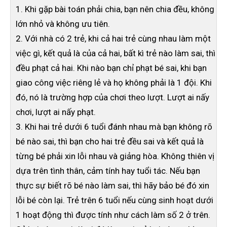
1. Khi gặp bài toán phải chia, bạn nên chia đều, không
lớn nhỏ và không ưu tiên.
2. Với nhà có 2 trẻ, khi cả hai trẻ cùng nhau làm một
việc gì, kết quả là của cả hai, bất kì trẻ nào làm sai, thì
đều phạt cả hai. Khi nào bạn chỉ phạt bé sai, khi bạn
giao công việc riêng lẻ và họ không phải là 1 đội. Khi
đó, nó là trường hợp của chơi theo lượt. Lượt ai nấy
chơi, lượt ai nấy phạt.
3. Khi hai trẻ dưới 6 tuổi đánh nhau mà bạn không rõ
bé nào sai, thì bạn cho hai trẻ đều sai và kết quả là
từng bé phải xin lỗi nhau và giảng hòa. Không thiên vị
dựa trên tình thân, cảm tính hay tuổi tác. Nếu bạn
thực sự biết rõ bé nào làm sai, thì hãy bảo bé đó xin
lỗi bé còn lại. Trẻ trên 6 tuổi nếu cùng sinh hoạt dưới
1 hoạt động thì được tính như cách làm số 2 ở trên.