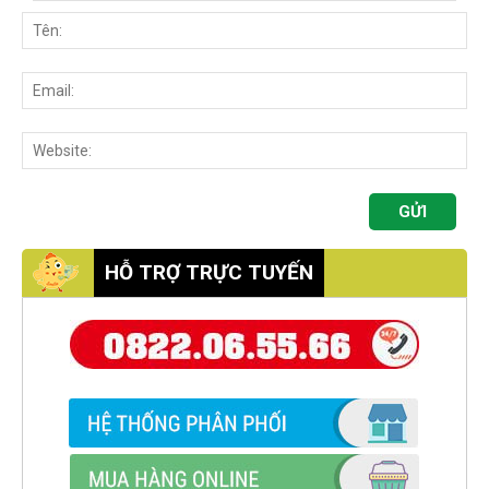
HỖ TRỢ TRỰC TUYẾN