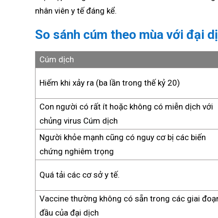
nhân viên y tế đáng kể.
So sánh cúm theo mùa với đại d
Cúm dịch
Hiếm khi xảy ra (ba lần trong thế kỷ 20)
Con người có rất ít hoặc không có miễn dịch với
chủng virus Cúm dịch
Người khỏe mạnh cũng có nguy cơ bị các biến
chứng nghiêm trọng
Quá tải các cơ sở y tế.
Vaccine thường không có sẵn trong các giai đoạ
đầu của đại dịch