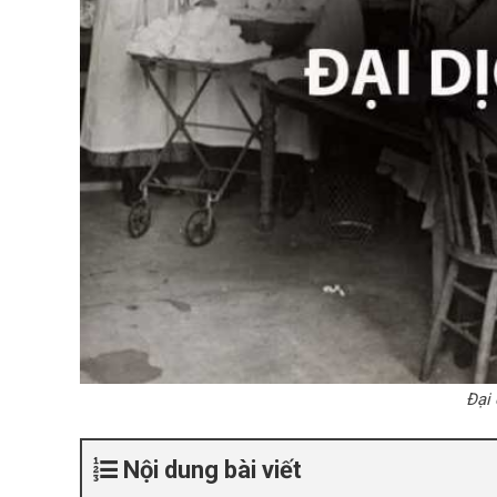
Đại
Nội dung bài viết