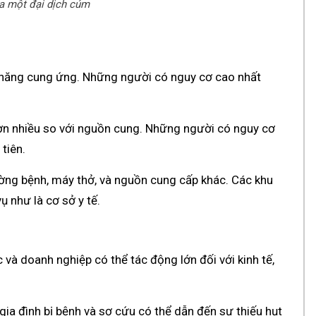
a một đại dịch cúm
ả năng cung ứng. Những người có nguy cơ cao nhất
ơn nhiều so với nguồn cung. Những người có nguy cơ
tiên.
iường bệnh, máy thở, và nguồn cung cấp khác. Các khu
 như là cơ sở y tế.
 và doanh nghiệp có thể tác động lớn đối với kinh tế,
gia đình bị bệnh và sợ cứu có thể dẫn đến sự thiếu hụt