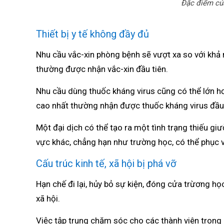
Đặc điểm củ
Thiết bị y tế không đầy đủ
Nhu cầu vắc-xin phòng bệnh sẽ vượt xa so với kh
thường được nhận vắc-xin đầu tiên.
Nhu cầu dùng thuốc kháng virus cũng có thể lớn h
cao nhất thường nhận được thuốc kháng virus đầu 
Một đại dịch có thể tạo ra một tình trạng thiếu g
vực khác, chẳng hạn như trường học, có thể phục vụ
Cấu trúc kinh tế, xã hội bị phá vỡ
Hạn chế đi lại, hủy bỏ sự kiện, đóng cửa trừơng học
xã hội.
Việc tập trung chăm sóc cho các thành viên trong 