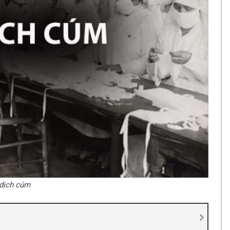
 dịch cúm