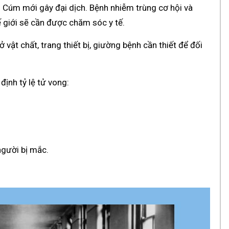
s Cúm mới gây đại dịch. Bệnh nhiễm trùng cơ hội và
ế giới sẽ cần được chăm sóc y tế.
 vật chất, trang thiết bị, giường bệnh cần thiết để đối
định tỷ lệ tử vong:
gười bị mắc.