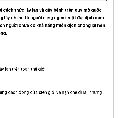
ởi cách thức lây lan và gây bệnh trên quy mô quốc
ăng lây nhiễm từ người sang người, một đại dịch cúm
a con người chưa có khả năng miễn dịch chống lại nên
óng.
y lan trên toàn thế giới.
ng cách đóng cửa biên giới và hạn chế đi lại, nhưng