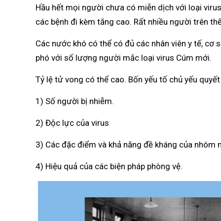
Hầu hết mọi người chưa có miễn dịch với loại viru
các bệnh đi kèm tăng cao. Rất nhiều người trên th
Các nước khó có thể có đủ các nhân viên y tế, cơ sở
phó với số lượng người mắc loại virus Cúm mới.
Tỷ lệ tử vong có thể cao. Bốn yếu tố chủ yếu quyết 
1) Số người bị nhiễm.
2) Độc lực của virus
3) Các đặc điểm và khả năng đề kháng của nhóm n
4) Hiệu quả của các biện pháp phòng vệ.