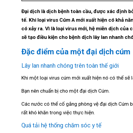
Đại dịch là dịch bệnh toàn cầu, được xác định b
tế. Khi loại virus Cúm A mới xuất hiện có khả n
có xảy ra. Vì là loại virus mới, hệ miễn dịch củ
sẽ tạo điều kiện cho bệnh dịch lây lan nhanh ch
Đặc điểm của một đại dịch cúm
Lây lan nhanh chóng trên toàn thế giới
Khi một loại virus cúm mới xuất hiện nó có thể sẽ lâ
Bạn nên chuẩn bị cho một đại dịch Cúm.
Các nước có thể cố gắng phòng vệ đại dịch Cúm bằ
rất khó khăn trong việc thực hiện.
Quá tải hệ thống chăm sóc y tế