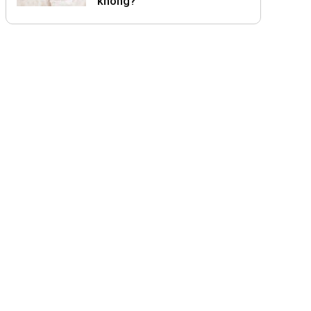
không?