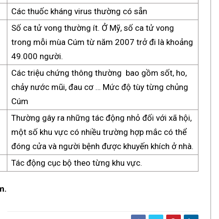
Các thuốc kháng virus thường có sẵn
Số ca tử vong thường ít. Ở Mỹ, số ca tử vong
trong mỗi mùa Cúm từ năm 2007 trở đi là khoảng
49.000 người.
Các triệu chứng thông thường bao gồm sốt, ho,
chảy nước mũi, đau cơ … Mức độ tùy từng chủng
Cúm
Thường gây ra những tác động nhỏ đối với xã hội,
một số khu vực có nhiều trường hợp mắc có thể
đóng cửa và người bệnh được khuyến khích ở nhà.
Tác động cục bộ theo từng khu vực.
m.