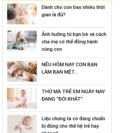
Dành cho con bao nhiêu thời
gian là đủ?
Ảnh hưởng từ bạn bè và cách
cha mẹ có thể đồng hành
cùng con
NẾU HÔM NAY CON BẠN
LÀM BẠN MỆT…
THỨ MÀ TRẺ EM NGÀY NAY
ĐANG “ĐÓI KHÁT”
Liệu chúng ta có đang chuẩn
bị đúng cho thế hệ trẻ hay