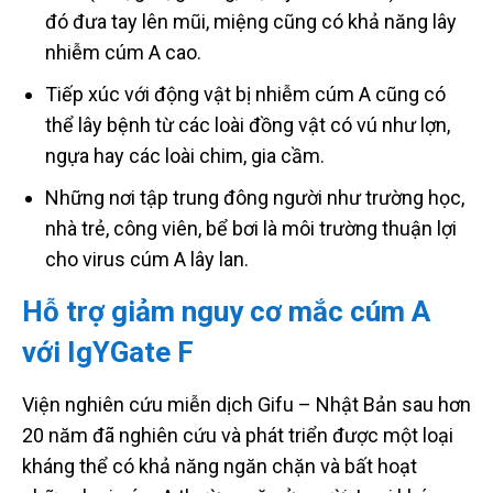
đó đưa tay lên mũi, miệng cũng có khả năng lây
nhiễm cúm A cao.
Tiếp xúc với động vật bị nhiễm cúm A cũng có
thể lây bệnh từ các loài đồng vật có vú như lợn,
ngựa hay các loài chim, gia cầm.
Những nơi tập trung đông người như trường học,
nhà trẻ, công viên, bể bơi là môi trường thuận lợi
cho virus cúm A lây lan.
Hỗ trợ giảm nguy cơ mắc cúm A
với IgYGate F
Viện nghiên cứu miễn dịch Gifu – Nhật Bản sau hơn
20 năm đã nghiên cứu và phát triển được một loại
kháng thể có khả năng ngăn chặn và bất hoạt