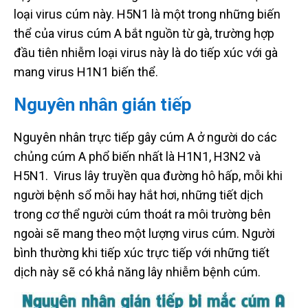
loại virus cúm này. H5N1 là một trong những biến
thể của virus cúm A bắt nguồn từ gà, trường hợp
đầu tiên nhiễm loại virus này là do tiếp xúc với gà
mang virus H1N1 biến thể.
Nguyên nhân gián tiếp
Nguyên nhân trực tiếp gây cúm A ở người do các
chủng cúm A phổ biến nhất là H1N1, H3N2 và
H5N1. Virus lây truyền qua đường hô hấp, mỗi khi
người bệnh sổ mỗi hay hắt hơi, những tiết dịch
trong cơ thể người cúm thoát ra môi trường bên
ngoài sẽ mang theo một lượng virus cúm. Người
bình thường khi tiếp xúc trực tiếp với những tiết
dịch này sẽ có khả năng lây nhiễm bệnh cúm.