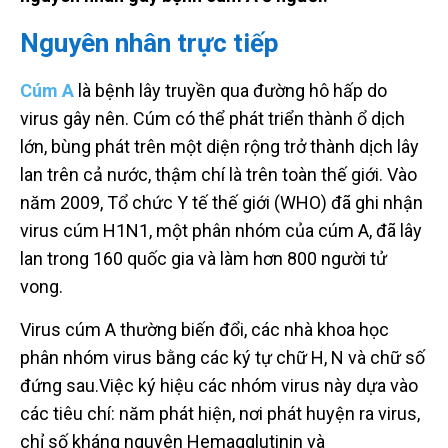
Nguyên nhân trực tiếp
Cúm A
là bệnh lây truyền qua đường hô hấp do
virus gây nên. Cúm có thể phát triển thành ổ dịch
lớn, bùng phát trên một diện rộng trở thành dịch lây
lan trên cả nước, thậm chí là trên toàn thế giới. Vào
năm 2009, Tổ chức Y tế thế giới (WHO) đã ghi nhận
virus cúm H1N1, một phân nhóm của cúm A, đã lây
lan trong 160 quốc gia và làm hơn 800 người tử
vong.
Virus cúm A thường biến đổi, các nhà khoa học
phân nhóm virus bằng các ký tự chữ H, N và chữ số
đứng sau.Việc ký hiệu các nhóm virus này dựa vào
các tiêu chí: năm phát hiện, nơi phát huyện ra virus,
chỉ số kháng nguyên Hemagglutinin và