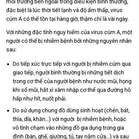
môi trường bên ngoài trong điều kiện bình thường,
đặc biệt là lúc thời tiết lạnh và độ ẩm thấp, virus
cúm A có thể tồn tại hàng giờ, thậm chí là vài ngày.
Với những đặc tính nguy hiểm của virus cúm A, một
người có thể bị nhiễm bệnh bởi những nguyên nhân
sau:
Do tiếp xúc trực tiếp với người bị nhiễm cúm qua
giao tiếp, người bình thường bị những tiết dịch
trong cơ thể của người bệnh như nước mũi, họng
khi sổ mũi, hắt xì xâm nhập cơ thể qua đường hô
hấp như hít, nuốt phải.
Do sử dụng chung đồ dùng sinh hoạt (chén, bát,
thìa, dĩa, khăn…) với người bị nhiễm bệnh, hoặc
vô tình chạm vào những đồ gia dụng trong gia
đình (bàn, ghế, giường, tủ, tay nắm cửa…) và sau