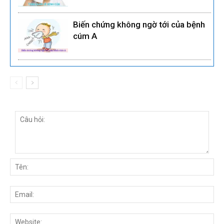
Biến chứng không ngờ tới của bệnh
cúm A