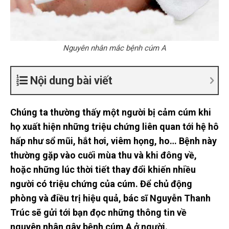
Nguyên nhân mắc bệnh cúm A
Nội dung bài viết
Chúng ta thường thấy một người bị cảm cúm khi
họ xuất hiện những triệu chứng liên quan tới hệ hô
hấp như sổ mũi, hắt hơi, viêm họng, ho… Bệnh này
thường gặp vào cuối mùa thu và khi đông về,
hoặc những lúc thời tiết thay đổi khiến nhiều
người có triệu chứng của cúm. Để chủ động
phòng và điều trị hiệu quả, bác sĩ Nguyễn Thanh
Trúc sẽ gửi tới bạn đọc những thông tin về
nguyên nhân gây bệnh cúm A ở người.