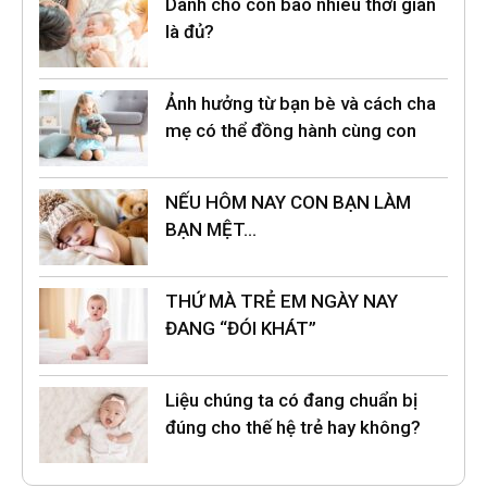
Dành cho con bao nhiêu thời gian
là đủ?
Ảnh hưởng từ bạn bè và cách cha
mẹ có thể đồng hành cùng con
NẾU HÔM NAY CON BẠN LÀM
BẠN MỆT…
THỨ MÀ TRẺ EM NGÀY NAY
ĐANG “ĐÓI KHÁT”
Liệu chúng ta có đang chuẩn bị
đúng cho thế hệ trẻ hay không?