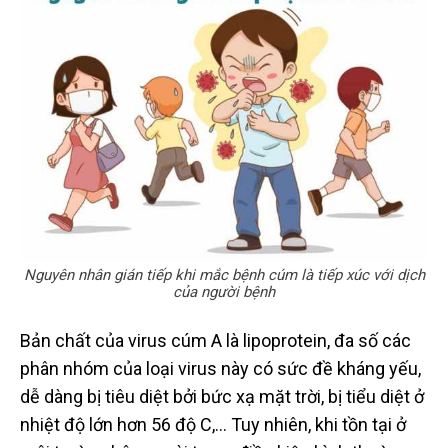
Nguyên nhân gián tiếp khi mắc bệnh cúm là tiếp xúc với dịch
của người bệnh
Bản chất của virus cúm A là lipoprotein, đa số các
phân nhóm của loại virus này có sức đề kháng yếu,
dễ dàng bị tiêu diệt bởi bức xạ mặt trời, bị tiểu diệt ở
nhiệt độ lớn hơn 56 độ C,… Tuy nhiên, khi tồn tại ở