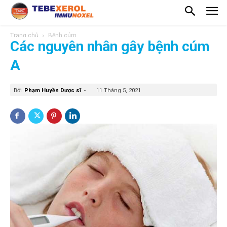
Trang chủ
Bệnh cúm
Các nguyên nhân gây bệnh cúm
A
Bởi
Phạm Huyền Dược sĩ
-
11 Tháng 5, 2021