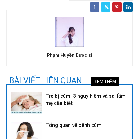
Phạm Huyền Dược sĩ
BÀI VIẾT LIÊN QUAN
XEM THÊM
Trẻ bị cúm: 3 nguy hiểm và sai lầm
mẹ cần biết
Tổng quan về bệnh cúm