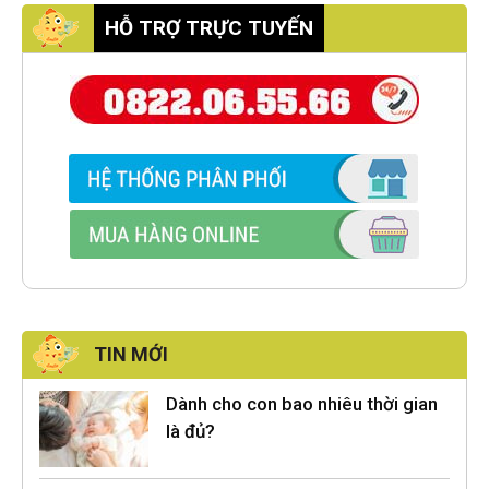
HỖ TRỢ TRỰC TUYẾN
TIN MỚI
Dành cho con bao nhiêu thời gian
là đủ?