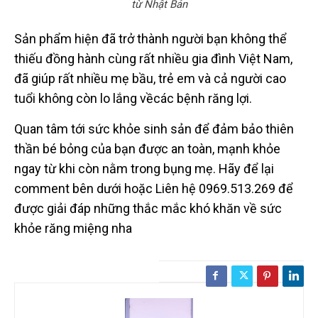
từ Nhật Bản
Sản phẩm hiện đã trở thành người bạn không thể
thiếu đồng hành cùng rất nhiều gia đình Việt Nam,
đã giúp rất nhiều mẹ bầu, trẻ em và cả người cao
tuổi không còn lo lắng vềcác bệnh răng lợi.
Quan tâm tới sức khỏe sinh sản để đảm bảo thiên
thần bé bỏng của bạn được an toàn, mạnh khỏe
ngay từ khi còn nằm trong bụng mẹ. Hãy để lại
comment bên dưới hoặc Liên hệ 0969.513.269 để
được giải đáp những thắc mắc khó khăn về sức
khỏe răng miệng nha