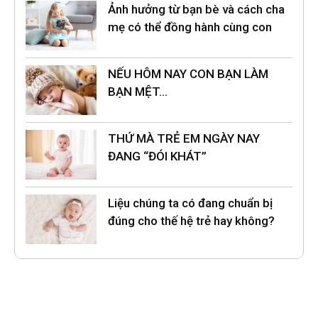
Ảnh hưởng từ bạn bè và cách cha
mẹ có thể đồng hành cùng con
NẾU HÔM NAY CON BẠN LÀM
BẠN MỆT…
THỨ MÀ TRẺ EM NGÀY NAY
ĐANG “ĐÓI KHÁT”
Liệu chúng ta có đang chuẩn bị
đúng cho thế hệ trẻ hay không?