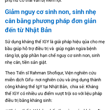
phụ nữ có thai vẫn bị viêm lợi.
Giảm nguy cơ sinh non, sinh nhẹ
cân bằng phương pháp đơn giản
đến từ Nhật Bản
Sử dụng kháng thể IGY là giải pháp hiệu qủa cho mẹ
bầu giúp hỗ trợ điều trị và giúp ngăn ngừa bệnh
răng lợi, góp phần hạn chế nguy cơ sinh non, sinh
nhẹ cân, tiền sản giật.
Theo Tiến sĩ Rahman Shofiqur, Viện nghiên cứu
miễn dịch Gifu- nơi nghiên cứu và ứng dụng thành
công kháng thể IgY tại Nhật Bản, chia sẻ: Kháng
thể IGY có nhiều ưu điểm vượt trội so với liệu pháp
điều trị bằng kháng sinh: