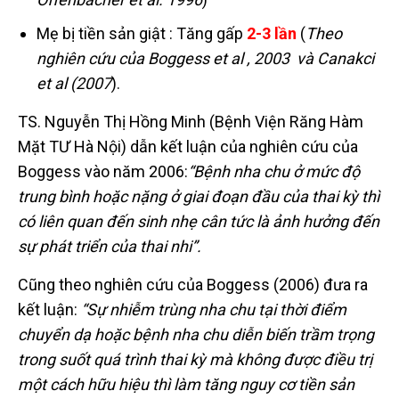
Mẹ bị tiền sản giật : Tăng gấp
2-3 lần
(
Theo
nghiên cứu của Boggess et al , 2003 và Canakci
et al (2007
).
TS. Nguyễn Thị Hồng Minh (Bệnh Viện Răng Hàm
Mặt TƯ Hà Nội) dẫn kết luận của nghiên cứu của
Boggess vào năm 2006:
“Bệnh nha chu ở mức độ
trung bình hoặc nặng ở giai đoạn đầu của thai kỳ thì
có liên quan đến sinh nhẹ cân tức là ảnh hưởng đến
sự phát triển của thai nhi”.
Cũng theo nghiên cứu của Boggess (2006) đưa ra
kết luận:
“Sự nhiễm trùng nha chu tại thời điểm
chuyển dạ hoặc bệnh nha chu diễn biến trầm trọng
trong suốt quá trình thai kỳ mà không được điều trị
một cách hữu hiệu thì làm tăng nguy cơ tiền sản