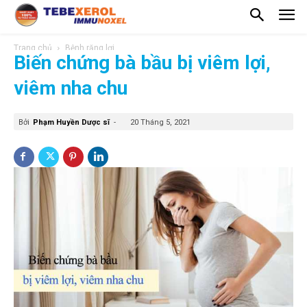
Trang chủ
Bệnh răng lợi
Biến chứng bà bầu bị viêm lợi,
viêm nha chu
Bởi
Phạm Huyền Dược sĩ
-
20 Tháng 5, 2021