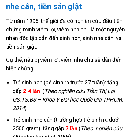
nhẹ cân, tiền sản giật
Từ năm 1996, thế giới đã có nghiên cứu đầu tiên
chứng minh viêm lợi, viêm nha chu là một nguyên
nhân độc lập dẫn đến sinh non, sinh nhẹ cân và
tiền sản giật.
Cụ thể, nếu bị viêm lợi, viêm nha chu sẽ dẫn đến
biến chứng:
Trẻ sinh non (bé sinh ra trước 37 tuần): tăng
gấp
2-4 lần
(
Theo nghiên cứu Trần Thị Lợi –
GS.TS.BS – Khoa Y Đại học Quốc Gia TPHCM,
2014
)
Trẻ sinh nhẹ cân (trường hợp trẻ sinh ra dưới
2500 gram): tăng gấp
7
lần
(
Theo nghiên cứu
Offenbacher et al. 1996
)