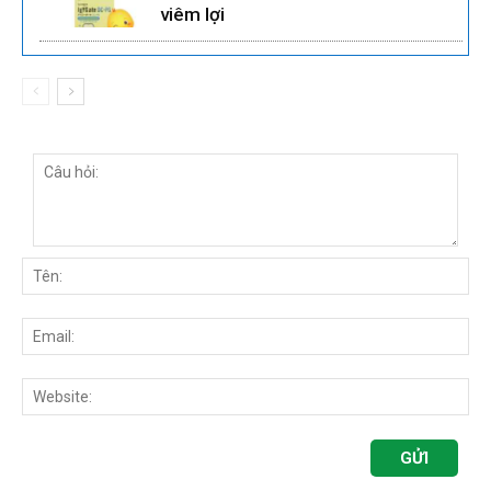
viêm lợi