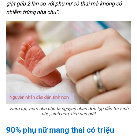
giật gấp 2 lần so với phụ nư có thai mà không có
nhiễm trùng nha chu”.
Viêm lợi, viêm nha cho là nguyên nhân độc lập dẫn tới sinh
nhẹ, sinh non, tiền sản giật
90% phụ nữ mang thai có triệu