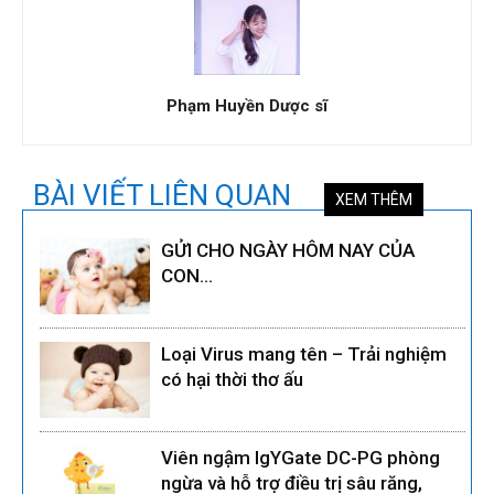
Phạm Huyền Dược sĩ
BÀI VIẾT LIÊN QUAN
XEM THÊM
GỬI CHO NGÀY HÔM NAY CỦA
CON…
Loại Virus mang tên – Trải nghiệm
có hại thời thơ ấu
Viên ngậm IgYGate DC-PG phòng
ngừa và hỗ trợ điều trị sâu răng,