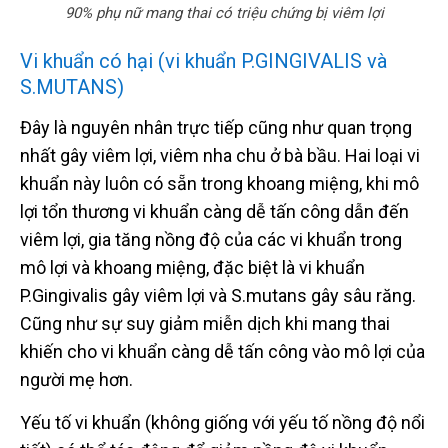
90% phụ nữ mang thai có triệu chứng bị viêm lợi
Vi khuẩn có hại (vi khuẩn P.GINGIVALIS và
S.MUTANS)
Đây là nguyên nhân trực tiếp cũng như quan trọng
nhất gây viêm lợi, viêm nha chu ở bà bầu. Hai loại vi
khuẩn này luôn có sẵn trong khoang miệng, khi mô
lợi tổn thương vi khuẩn càng dễ tấn công dẫn đến
viêm lợi, gia tăng nồng độ của các vi khuẩn trong
mô lợi và khoang miệng, đặc biệt là vi khuẩn
P.Gingivalis gây viêm lợi và S.mutans gây sâu răng.
Cũng như sự suy giảm miễn dịch khi mang thai
khiến cho vi khuẩn càng dễ tấn công vào mô lợi của
người mẹ hơn.
Yếu tố vi khuẩn (không giống với yếu tố nồng độ nổi