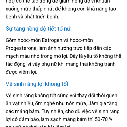
tiết) có thể tác động để giảm nồng độ vi khuẩn
xuống mức thấp nhất để không còn khả năng tạo
bệnh và phát triển bệnh.
Sự tăng nồng độ tiết tố nữ
Gồm hoóc-môn Estrogen và hoóc-môn
Progesterone, làm ảnh hưởng trực tiếp đến các
mạch máu nhỏ trong mô lợi. Đây là yếu tố không thể
tác động, vì vậy phụ nữ khi mang thai không tránh
được viêm lợi.
Vệ sinh răng lợi không tốt
Vệ sinh răng không tốt cùng với thay đổi thói quen:
ăn vặt nhiều, ốm nghé như nôn mửa,…làm gia tăng
các mảng bám. Tuy nhiên, cho dù việc vệ sinh răng
lợi có đảm bảo, làm sạch mảng bám thì 50-70 %