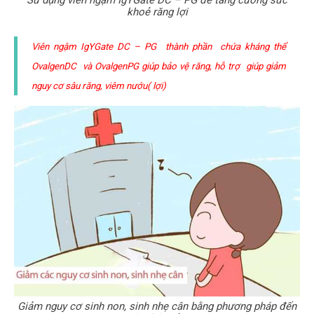
khoẻ răng lợi
Viên ngậm IgYGate DC – PG thành phần chứa kháng thể
OvalgenDC và OvalgenPG giúp bảo vệ răng, hỗ trợ giúp giảm
nguy cơ sâu răng, viêm nướu( lợi)
Giảm nguy cơ sinh non, sinh nhẹ cân bằng phương pháp đến