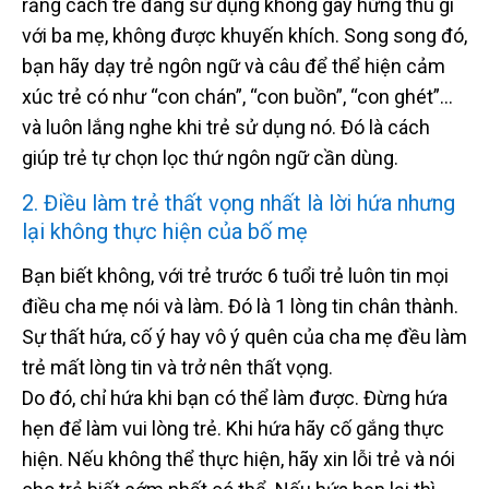
rằng cách trẻ đang sử dụng không gây hứng thú gì
với ba mẹ, không được khuyến khích. Song song đó,
bạn hãy dạy trẻ ngôn ngữ và câu để thể hiện cảm
xúc trẻ có như “con chán”, “con buồn”, “con ghét”…
và luôn lắng nghe khi trẻ sử dụng nó. Đó là cách
giúp trẻ tự chọn lọc thứ ngôn ngữ cần dùng.
2. Điều làm trẻ thất vọng nhất là lời hứa nhưng
lại không thực hiện của bố mẹ
Bạn biết không, với trẻ trước 6 tuổi trẻ luôn tin mọi
điều cha mẹ nói và làm. Đó là 1 lòng tin chân thành.
Sự thất hứa, cố ý hay vô ý quên của cha mẹ đều làm
trẻ mất lòng tin và trở nên thất vọng.
Do đó, chỉ hứa khi bạn có thể làm được. Đừng hứa
hẹn để làm vui lòng trẻ. Khi hứa hãy cố gắng thực
hiện. Nếu không thể thực hiện, hãy xin lỗi trẻ và nói