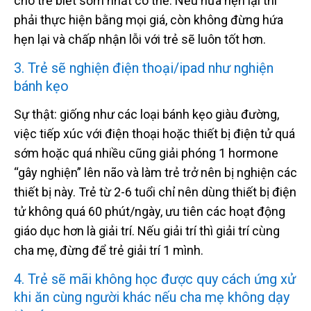
cho trẻ biết sớm nhất có thể. Nếu hứa hẹn lại thì
phải thực hiện bằng mọi giá, còn không đừng hứa
hẹn lại và chấp nhận lỗi với trẻ sẽ luôn tốt hơn.
3. Trẻ sẽ nghiện điện thoại/ipad như nghiện
bánh kẹo
Sự thật: giống như các loại bánh kẹo giàu đường,
việc tiếp xúc với điện thoại hoặc thiết bị điện tử quá
sớm hoặc quá nhiều cũng giải phóng 1 hormone
“gây nghiện” lên não và làm trẻ trở nên bị nghiện các
thiết bị này. Trẻ từ 2-6 tuổi chỉ nên dùng thiết bị điện
tử không quá 60 phút/ngày, ưu tiên các hoạt động
giáo dục hơn là giải trí. Nếu giải trí thì giải trí cùng
cha mẹ, đừng để trẻ giải trí 1 mình.
4. Trẻ sẽ mãi không học được quy cách ứng xử
khi ăn cùng người khác nếu cha mẹ không dạy