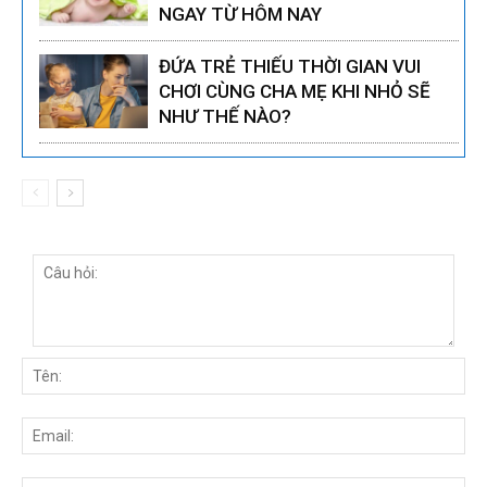
NGAY TỪ HÔM NAY
ĐỨA TRẺ THIẾU THỜI GIAN VUI
CHƠI CÙNG CHA MẸ KHI NHỎ SẼ
NHƯ THẾ NÀO?