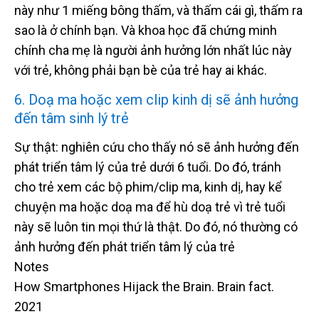
này như 1 miếng bông thấm, và thấm cái gì, thấm ra
sao là ở chính bạn. Và khoa học đã chứng minh
chính cha mẹ là người ảnh hưởng lớn nhất lúc này
với trẻ, không phải bạn bè của trẻ hay ai khác.
6. Doạ ma hoặc xem clip kinh dị sẽ ảnh hưởng
đến tâm sinh lý trẻ
Sự thật: nghiên cứu cho thấy nó sẽ ảnh hưởng đến
phát triển tâm lý của trẻ dưới 6 tuổi. Do đó, tránh
cho trẻ xem các bộ phim/clip ma, kinh dị, hay kể
chuyện ma hoặc doạ ma để hù doạ trẻ vì trẻ tuổi
này sẽ luôn tin mọi thứ là thật. Do đó, nó thường có
ảnh hưởng đến phát triển tâm lý của trẻ
Notes
How Smartphones Hijack the Brain. Brain fact.
2021