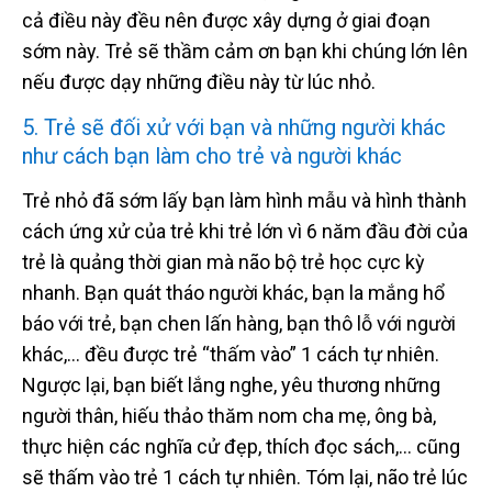
cả điều này đều nên được xây dựng ở giai đoạn
sớm này. Trẻ sẽ thầm cảm ơn bạn khi chúng lớn lên
nếu được dạy những điều này từ lúc nhỏ.
5. Trẻ sẽ đối xử với bạn và những người khác
như cách bạn làm cho trẻ và người khác
Trẻ nhỏ đã sớm lấy bạn làm hình mẫu và hình thành
cách ứng xử của trẻ khi trẻ lớn vì 6 năm đầu đời của
trẻ là quảng thời gian mà não bộ trẻ học cực kỳ
nhanh. Bạn quát tháo người khác, bạn la mắng hổ
báo với trẻ, bạn chen lấn hàng, bạn thô lỗ với người
khác,… đều được trẻ “thấm vào” 1 cách tự nhiên.
Ngược lại, bạn biết lắng nghe, yêu thương những
người thân, hiếu thảo thăm nom cha mẹ, ông bà,
thực hiện các nghĩa cử đẹp, thích đọc sách,… cũng
sẽ thấm vào trẻ 1 cách tự nhiên. Tóm lại, não trẻ lúc