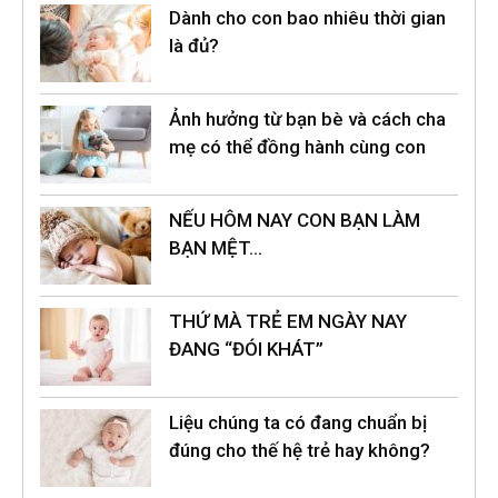
Dành cho con bao nhiêu thời gian
là đủ?
Ảnh hưởng từ bạn bè và cách cha
mẹ có thể đồng hành cùng con
NẾU HÔM NAY CON BẠN LÀM
BẠN MỆT…
THỨ MÀ TRẺ EM NGÀY NAY
ĐANG “ĐÓI KHÁT”
Liệu chúng ta có đang chuẩn bị
đúng cho thế hệ trẻ hay không?