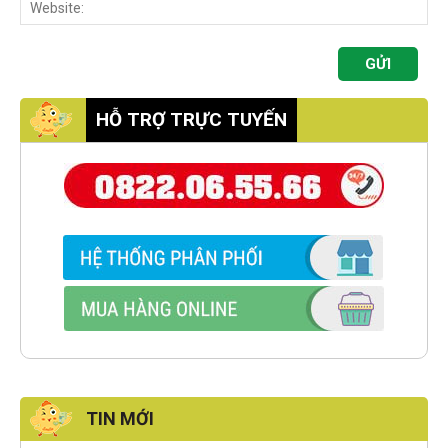
HỖ TRỢ TRỰC TUYẾN
TIN MỚI