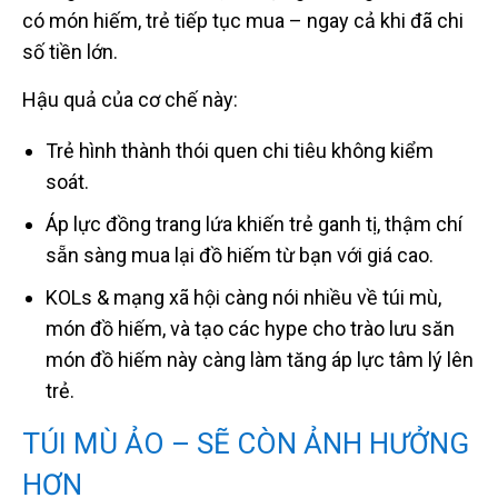
có món hiếm, trẻ tiếp tục mua – ngay cả khi đã chi
số tiền lớn.
Hậu quả của cơ chế này:
Trẻ hình thành thói quen chi tiêu không kiểm
soát.
Áp lực đồng trang lứa khiến trẻ ganh tị, thậm chí
sẵn sàng mua lại đồ hiếm từ bạn với giá cao.
KOLs & mạng xã hội càng nói nhiều về túi mù,
món đồ hiếm, và tạo các hype cho trào lưu săn
món đồ hiếm này càng làm tăng áp lực tâm lý lên
trẻ.
TÚI MÙ ẢO – SẼ CÒN ẢNH HƯỞNG
HƠN