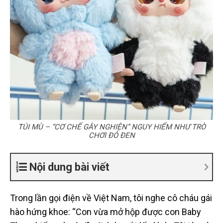
TÚI MÙ – “CƠ CHẾ GÂY NGHIỆN” NGUY HIỂM NHƯ TRÒ
CHƠI ĐỎ ĐEN
Nội dung bài viết
Trong lần gọi điện về Việt Nam, tôi nghe cô cháu gái
hào hứng khoe: “Con vừa mở hộp được con Baby