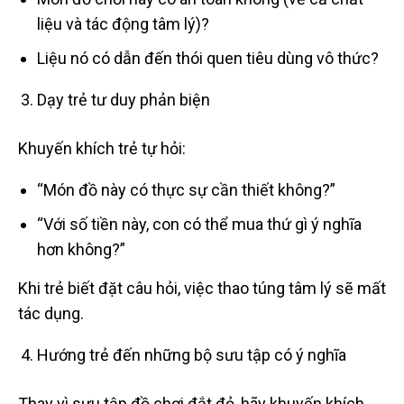
liệu và tác động tâm lý)?
Liệu nó có dẫn đến thói quen tiêu dùng vô thức?
Dạy trẻ tư duy phản biện
Khuyến khích trẻ tự hỏi:
“Món đồ này có thực sự cần thiết không?”
“Với số tiền này, con có thể mua thứ gì ý nghĩa
hơn không?”
Khi trẻ biết đặt câu hỏi, việc thao túng tâm lý sẽ mất
tác dụng.
Hướng trẻ đến những bộ sưu tập có ý nghĩa
Thay vì sưu tập đồ chơi đắt đỏ, hãy khuyến khích