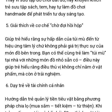
trẻ sưu tập sách, tem, hay tự làm đồ chơi
handmade để phát triển tư duy sáng tạo.
Giải thích về cơ chế “chờ đợi hồi hộp”
Giúp trẻ hiểu rằng sự hấp dẫn của túi mù đến từ
hiệu ứng tâm lý chứ không phải giá trị thực sự của
món đồ bên trong. Bạn có thể cùng trẻ làm “túi mù”
tại nhà với những món đồ nhỏ sẵn có – điều này
giúp trẻ hiểu rằng điều thú vị không chỉ nằm ở vật
phẩm, mà còn ở trải nghiệm.
Dạy trẻ về tài chính cá nhân
Hướng dẫn trẻ quản lý tiền tiêu vặt bằng phương
pháp chia lọ (mua sắm – tiết kiệm – từ thiện). Khi