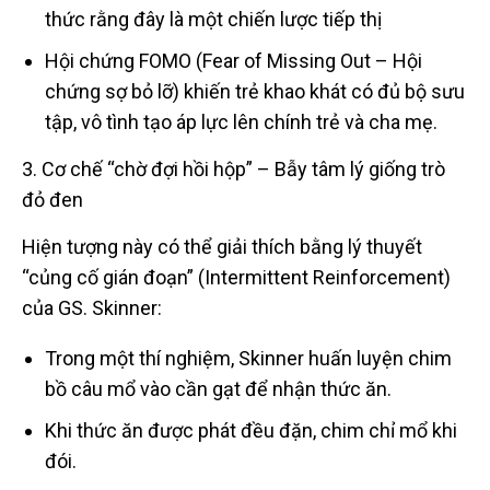
thức rằng đây là một chiến lược tiếp thị
Hội chứng FOMO (Fear of Missing Out – Hội
chứng sợ bỏ lỡ) khiến trẻ khao khát có đủ bộ sưu
tập, vô tình tạo áp lực lên chính trẻ và cha mẹ.
3. Cơ chế “chờ đợi hồi hộp” – Bẫy tâm lý giống trò
đỏ đen
Hiện tượng này có thể giải thích bằng lý thuyết
“củng cố gián đoạn” (Intermittent Reinforcement)
của GS. Skinner:
Trong một thí nghiệm, Skinner huấn luyện chim
bồ câu mổ vào cần gạt để nhận thức ăn.
Khi thức ăn được phát đều đặn, chim chỉ mổ khi
đói.