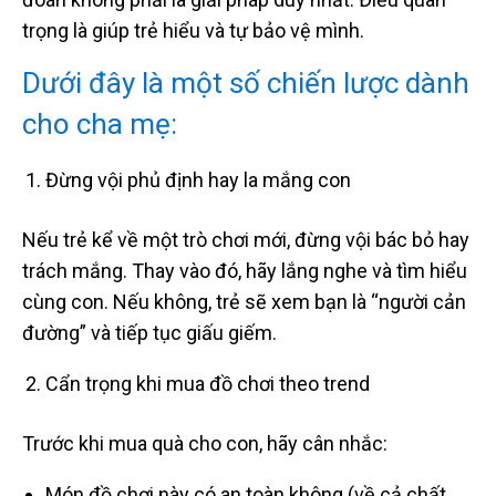
trọng là giúp trẻ hiểu và tự bảo vệ mình.
Dưới đây là một số chiến lược dành
cho cha mẹ:
Đừng vội phủ định hay la mắng con
Nếu trẻ kể về một trò chơi mới, đừng vội bác bỏ hay
trách mắng. Thay vào đó, hãy lắng nghe và tìm hiểu
cùng con. Nếu không, trẻ sẽ xem bạn là “người cản
đường” và tiếp tục giấu giếm.
Cẩn trọng khi mua đồ chơi theo trend
Trước khi mua quà cho con, hãy cân nhắc:
Món đồ chơi này có an toàn không (về cả chất