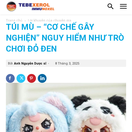
Trang chủ
Lời khuyên của chuyên gia
TÚI MÙ – “CƠ CHẾ GÂY
NGHIỆN” NGUY HIỂM NHƯ TRÒ
CHƠI ĐỎ ĐEN
Bởi
Anh Nguyễn Dược sĩ
-
8 Tháng 3, 2025