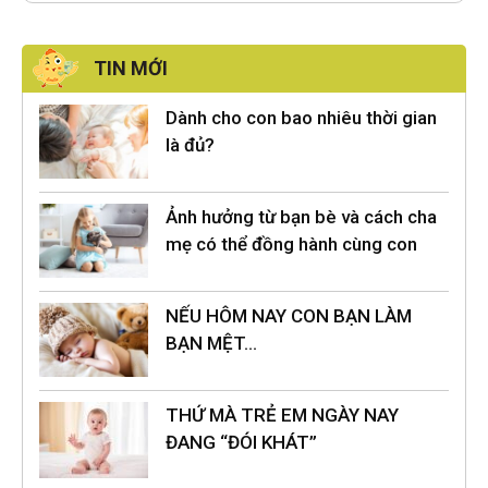
TIN MỚI
Dành cho con bao nhiêu thời gian
là đủ?
Ảnh hưởng từ bạn bè và cách cha
mẹ có thể đồng hành cùng con
NẾU HÔM NAY CON BẠN LÀM
BẠN MỆT…
THỨ MÀ TRẺ EM NGÀY NAY
ĐANG “ĐÓI KHÁT”