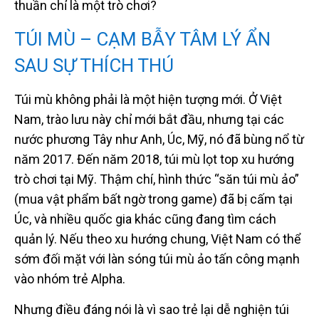
thuần chỉ là một trò chơi?
TÚI MÙ – CẠM BẪY TÂM LÝ ẨN
SAU SỰ THÍCH THÚ
Túi mù không phải là một hiện tượng mới. Ở Việt
Nam, trào lưu này chỉ mới bắt đầu, nhưng tại các
nước phương Tây như Anh, Úc, Mỹ, nó đã bùng nổ từ
năm 2017. Đến năm 2018, túi mù lọt top xu hướng
trò chơi tại Mỹ. Thậm chí, hình thức “săn túi mù ảo”
(mua vật phẩm bất ngờ trong game) đã bị cấm tại
Úc, và nhiều quốc gia khác cũng đang tìm cách
quản lý. Nếu theo xu hướng chung, Việt Nam có thể
sớm đối mặt với làn sóng túi mù ảo tấn công mạnh
vào nhóm trẻ Alpha.
Nhưng điều đáng nói là vì sao trẻ lại dễ nghiện túi