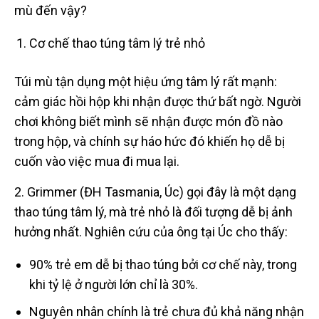
mù đến vậy?
Cơ chế thao túng tâm lý trẻ nhỏ
Túi mù tận dụng một hiệu ứng tâm lý rất mạnh:
cảm giác hồi hộp khi nhận được thứ bất ngờ. Người
chơi không biết mình sẽ nhận được món đồ nào
trong hộp, và chính sự háo hức đó khiến họ dễ bị
cuốn vào việc mua đi mua lại.
2. Grimmer (ĐH Tasmania, Úc) gọi đây là một dạng
thao túng tâm lý, mà trẻ nhỏ là đối tượng dễ bị ảnh
hưởng nhất. Nghiên cứu của ông tại Úc cho thấy:
90% trẻ em dễ bị thao túng bởi cơ chế này, trong
khi tỷ lệ ở người lớn chỉ là 30%.
Nguyên nhân chính là trẻ chưa đủ khả năng nhận