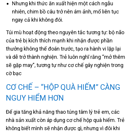
Nhưng khi thức ăn xuất hiện một cách ngẫu
nhiên, chim bồ câu trở nên ám ảnh, mổ liên tục
ngay cả khi không đói.
Túi mù hoạt động theo nguyên tắc tương tự: bộ não
của trẻ bị kích thích mạnh khi nhận được phần
thưởng không thể đoán trước, tạo ra hành vi lặp lại
và dễ trở thành nghiện. Trẻ luôn nghĩ rằng “mở thêm
sẽ gặp may”, tương tự như cơ chế gây nghiện trong
cờ bạc
CƠ CHẾ – “HỘP QUÀ HIẾM” CÀNG
NGUY HIỂM HƠN
Để gia tăng khả năng thao túng tâm lý trẻ em, các
nhà sản xuất còn áp dụng cơ chế hộp quà hiếm. Trẻ
không biết mình sẽ nhận được gì, nhưng vì đôi khi