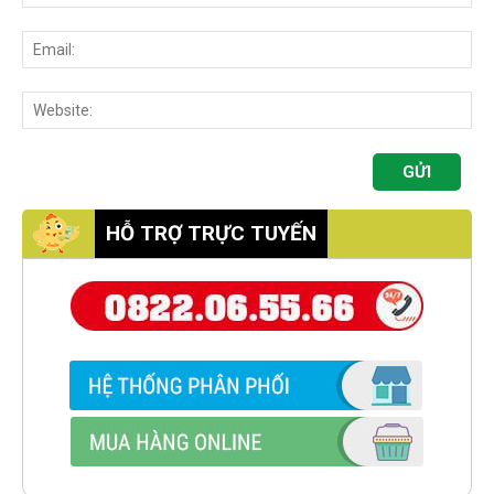
HỖ TRỢ TRỰC TUYẾN