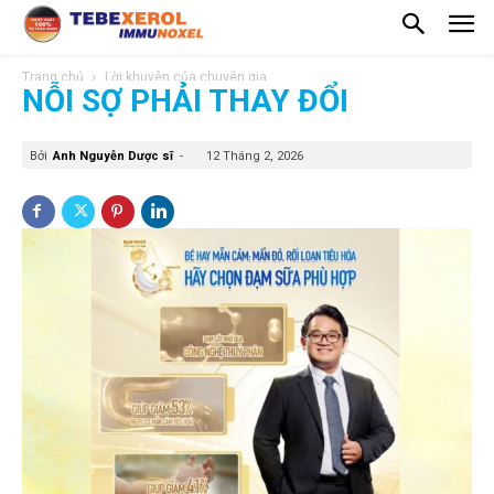
Trang chủ
Lời khuyên của chuyên gia
NỖI SỢ PHẢI THAY ĐỔI
Bởi
Anh Nguyễn Dược sĩ
-
12 Tháng 2, 2026