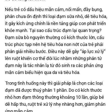
Nếu trẻ có dấu hiệu mẫn cảm, nổi mẩn, đầy bụng,
phân chưa ổn định thì loại đạm sữa nhỏ, dễ tiêu hóa,
ít gây kích ứng chính là nền tảng giúp con phát triển
khỏe mạnh. Tại sao cấu trúc đạm lại quan trọng?
Đạm sữa bò nguyên thường có kích thước lớn, cấu
trúc phức tạp nên hệ tiêu hóa non nớt của trẻ phải
phân giải nhiều bước. Điều này dễ gây “áp lực xử lý”
lên ruột khiến cơ thể đôi lúc nhầm những phân tử
đạm này là tác nhân lạ từ đó sinh ra các phản ứng
mẫn cảm biểu hiện qua da và tiêu hóa.
Trong tình huống này thì giải pháp là chọn các loại
đạm đã được thuỷ phân 1 phần. Do có kích thước
nhỏ hơn đạm thông thường khoảng 10 lần, giúp bé
dễ hấp thu, ruột trẻ xử lý nhẹ nhàng hơn, giảm phản
ứng mẫn cảm.