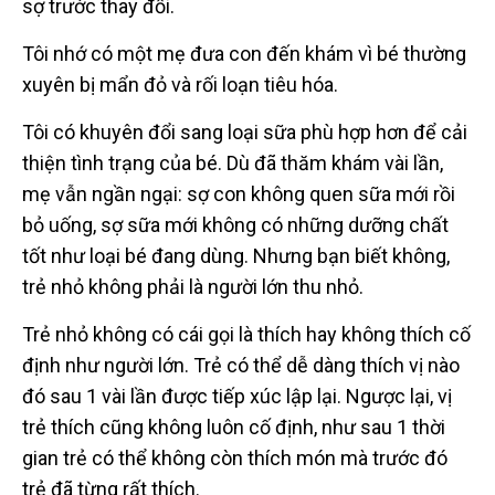
sợ trước thay đổi.
Tôi nhớ có một mẹ đưa con đến khám vì bé thường
xuyên bị mẩn đỏ và rối loạn tiêu hóa.
Tôi có khuyên đổi sang loại sữa phù hợp hơn để cải
thiện tình trạng của bé. Dù đã thăm khám vài lần,
mẹ vẫn ngần ngại: sợ con không quen sữa mới rồi
bỏ uống, sợ sữa mới không có những dưỡng chất
tốt như loại bé đang dùng. Nhưng bạn biết không,
trẻ nhỏ không phải là người lớn thu nhỏ.
Trẻ nhỏ không có cái gọi là thích hay không thích cố
định như người lớn. Trẻ có thể dễ dàng thích vị nào
đó sau 1 vài lần được tiếp xúc lập lại. Ngược lại, vị
trẻ thích cũng không luôn cố định, như sau 1 thời
gian trẻ có thể không còn thích món mà trước đó
trẻ đã từng rất thích.