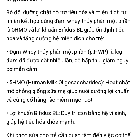
Bộ đôi dưỡng chất hỗ trợ tiêu hóa và miễn dịch tự
nhiên kết hợp cùng đạm whey thủy phân một phần
là 5HMO và lợi khuẩn Bifidus BL giúp ổn định tiêu
hóa và tăng cường hệ miễn dịch cho trẻ:
• Đạm Whey thủy phân một phần (p.HWP) là loại
đạm đã được cắt nhiều lần, dễ hấp thu, giảm nguy
cơ mẫn cảm.
• 5HMO (Human Milk Oligosaccharides): Hoạt chất
mô phỏng giống sữa mẹ giúp nuôi dưỡng lợi khuẩn
và củng cố hàng rào niêm mạc ruột.
• Lợi khuẩn Bifidus BL: Duy trì cân bằng hệ vi sinh,
giúp hệ tiêu hóa khỏe mạnh.
Khi chọn sữa cho trẻ cần quan tâm đến việc cơ thể