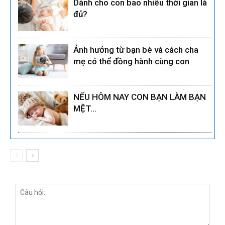
Dành cho con bao nhiêu thời gian là
đủ?
Ảnh hưởng từ bạn bè và cách cha
mẹ có thể đồng hành cùng con
NẾU HÔM NAY CON BẠN LÀM BẠN
MỆT…