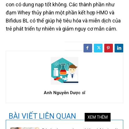
con có dung nạp tốt không. Các thành phần như
đạm Whey thủy phân một phần kết hợp HMO và
Bifidus BL có thể giúp hệ tiêu hóa và miễn dịch của
trẻ phát triển tự nhiên và giảm nguy cơ mẫn cảm.
Anh Nguyễn Dược sĩ
BÀI VIẾT LIÊN QUAN
XEM THÊM