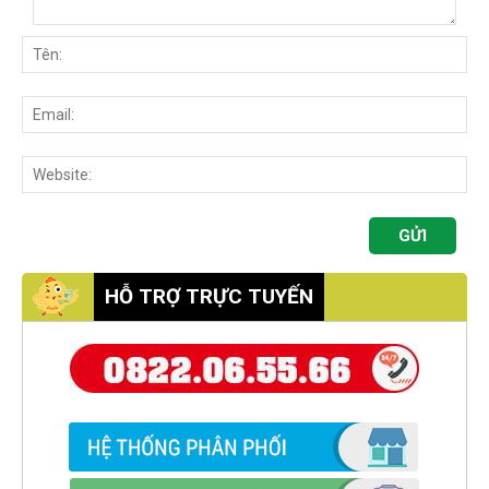
HỖ TRỢ TRỰC TUYẾN