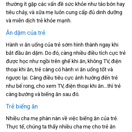
thường ít gặp các vấn đề sức khỏe như táo bón hay
tiêu chảy, và sữa mẹ luôn cung cấp đủ dinh dưỡng
và miễn dịch trẻ khỏe mạnh.
Ăn dặm của trẻ
Hành vi ăn uống của trẻ sớm hình thành ngay khi
bắt đầu ăn dặm. Do đó, càng nhiều điều tích cực trẻ
được học như ngồi trên ghế khi ăn, không TV, điện
thoại khi ăn, trẻ càng có hành vi ăn uống tốt và
ngược lại. Càng điều tiêu cực ảnh hưởng đến trẻ
như bế rong, cho xem TV, điện thoại khi ăn…thì trẻ
càng bướng và biếng ăn sau đó.
Trẻ biếng ăn
Nhiều cha mẹ phàn nàn về việc biếng ăn của trẻ.
Thực tế, chúng ta thấy nhiều cha mẹ cho trẻ ăn