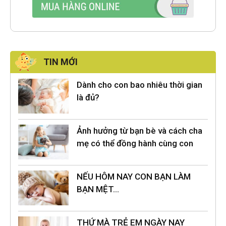
TIN MỚI
Dành cho con bao nhiêu thời gian
là đủ?
Ảnh hưởng từ bạn bè và cách cha
mẹ có thể đồng hành cùng con
NẾU HÔM NAY CON BẠN LÀM
BẠN MỆT…
THỨ MÀ TRẺ EM NGÀY NAY