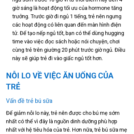
giờ sáng là hoạt động tối ưu của hormone tăng
trưởng. Trước giờ đi ngủ 1 tiếng, trẻ nên ngưng
các hoạt động có liên quan đến màn hình điện
tử. Để tạo nếp ngủ tốt, bạn có thể dùng hugging
time vào việc đọc sách hoặc nói chuyện, chơi
cùng trẻ trên giường 20 phút trước giờ ngủ. Điều
này sẽ giúp trẻ đi vào giấc ngủ tốt hơn.
NỖI LO VỀ VIỆC ĂN UỐNG CỦA
TRẺ
Vấn đề trẻ bú sữa
Để giảm nỗi lo này, trẻ nên được cho bú mẹ sớm
nhất có thể vì đây là nguồn dinh dưỡng phù hợp
nhất với hệ tiêu hóa của trẻ. Hơn nữa, trẻ bú sữa mẹ