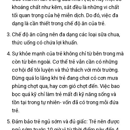
khoáng chất như kẽm, sắt đều là những vi chất
tối quan trọng của hệ miễn dịch. Do đó, việc đa
dạng là cần thiết trong chế độ ăn của trẻ.
Chế độ ăn cũng nên đa dạng các loại sữa chua,
thức uống có chứa lợi khuẩn.
Sự khỏe mạnh của trẻ không chỉ từ bên trong mà
còn từ bên ngoài. Cơ thể trẻ vẫn cần có những
cơ hội để tôi luyện và thử thách với môi trường.
Đừng quá lo lắng khi trẻ đang chơi có cơn mưa
phùng chợt qua, hay cơn gió chợt đến. Việc bao
bọc quá kỹ chỉ làm trẻ mất đi kỹ năng sống và
tồn tại trong tự nhiên- vốn đã có trong mỗi đứa
trẻ.
Đảm bảo trẻ ngủ sớm và đủ giấc: Trẻ nên được
ngủ sớm trước 10 giờ vì từ thời điểm này đến 4