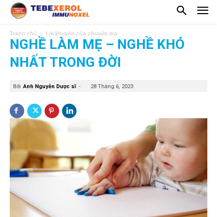
Trang chủ
Lời khuyên của chuyên gia
NGHỀ LÀM MẸ – NGHỀ KHÓ
NHẤT TRONG ĐỜI
Bởi
Anh Nguyễn Dược sĩ
-
28 Tháng 6, 2023