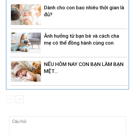
Dành cho con bao nhiêu thời gian là
đủ?
Ảnh hưởng từ bạn bè và cách cha
mẹ có thể đồng hành cùng con
NẾU HÔM NAY CON BẠN LÀM BẠN
MỆT…