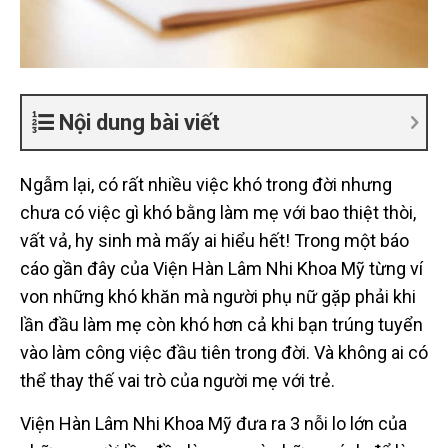
Nội dung bài viết
Ngẫm lại, có rất nhiều việc khó trong đời nhưng
chưa có việc gì khó bằng làm mẹ với bao thiệt thòi,
vất vả, hy sinh mà mấy ai hiểu hết! Trong một báo
cáo gần đây của Viện Hàn Lâm Nhi Khoa Mỹ từng ví
von những khó khăn mà người phụ nữ gặp phải khi
lần đầu làm mẹ còn khó hơn cả khi bạn trúng tuyển
vào làm công việc đầu tiên trong đời. Và không ai có
thể thay thế vai trò của người mẹ với trẻ.
Viện Hàn Lâm Nhi Khoa Mỹ đưa ra 3 nỗi lo lớn của