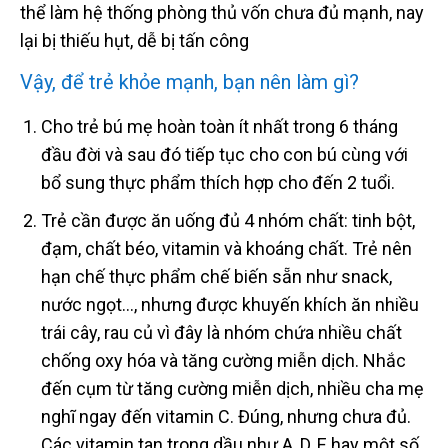
thể làm hệ thống phòng thủ vốn chưa đủ mạnh, nay
lại bị thiếu hụt, dễ bị tấn công
Vậy, để trẻ khỏe mạnh, bạn nên làm gì?
Cho trẻ bú mẹ hoàn toàn ít nhất trong 6 tháng
đầu đời và sau đó tiếp tục cho con bú cùng với
bổ sung thực phẩm thích hợp cho đến 2 tuổi.
Trẻ cần được ăn uống đủ 4 nhóm chất: tinh bột,
đạm, chất béo, vitamin và khoáng chất. Trẻ nên
hạn chế thực phẩm chế biến sẵn như snack,
nước ngọt…, nhưng được khuyến khích ăn nhiều
trái cây, rau củ vì đây là nhóm chứa nhiều chất
chống oxy hóa và tăng cường miễn dịch. Nhắc
đến cụm từ tăng cường miễn dịch, nhiều cha mẹ
nghĩ ngay đến vitamin C. Đúng, nhưng chưa đủ.
Các vitamin tan trong dầu như A, D, E hay một số