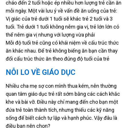
cháo đến 2 tuổi hoặc ép nhiều hơn lượng trẻ cần ăn
mỗi ngày. Một vài lưu ý về vấn đề ăn uống của trẻ:
Vị giác của trẻ dưới 1 tuổi sẽ khác trẻ 2 tuổi và 3
tuổi. Trẻ dưới 1 tuổi không nêm gia vị, trẻ lớn lớn có
thể nêm gia vị nhưng với lượng vừa phải
Mỗi độ tuổi trẻ cũng có khái niệm về cấu trúc thức
ăn khác nhau. Để trẻ không biếng ăn bạn cần thay
đổi cấu trúc thức ăn theo đúng độ tuổi của trẻ
NỖI LO VỀ GIÁO DỤC
Nhiều cha mẹ sợ con mình thua kém, nên thường
quan tâm giáo dục trẻ rất sớm bằng các cách khắc
khe và bài vỡ. Điều này chỉ mang đến cho bạn một
đứa trẻ toàn thành tích, nhưng thiếu các kỹ năng
sống để biết cách tự lập và hạnh phúc. Vậy đâu là
điều bạn nên chọn?