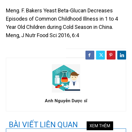
Meng. F. Bakers Yeast Beta-Glucan Decreases
Episodes of Common Childhood Illness in 1 to 4
Year Old Children during Cold Season in China.
Meng, J Nutr Food Sci 2016, 6:4
Anh Nguyễn Dược sĩ
BÀI VIẾT LIÊN QUAN
XEM THÊM