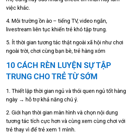
việc khác.
4. Môi trường ồn ào – tiếng TV, video ngắn,
livestream liên tục khiến trẻ khó tập trung.
5. Ít thời gian tương tác thật ngoài xã hội như chơi
ngoài trời, chơi cùng bạn bè, trẻ hàng xóm
10 CÁCH RÈN LUYỆN SỰ TẬP
TRUNG CHO TRẺ TỪ SỚM
1. Thiết lập thời gian ngủ và thói quen ngủ tốt hàng
ngày → hỗ trợ khả năng chú ý.
2. Giới hạn thời gian màn hình và chọn nội dung
tương tác tích cực hơn và cùng xem cùng chơi với
trẻ thay vì để trẻ xem 1 mình.