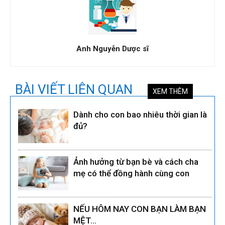
Anh Nguyễn Dược sĩ
BÀI VIẾT LIÊN QUAN
XEM THÊM
Dành cho con bao nhiêu thời gian là
đủ?
Ảnh hưởng từ bạn bè và cách cha
mẹ có thể đồng hành cùng con
NẾU HÔM NAY CON BẠN LÀM BẠN
MỆT…