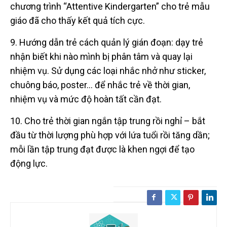
chương trình “Attentive Kindergarten” cho trẻ mẫu
giáo đã cho thấy kết quả tích cực.
9. Hướng dẫn trẻ cách quản lý gián đoạn: dạy trẻ
nhận biết khi nào mình bị phân tâm và quay lại
nhiệm vụ. Sử dụng các loại nhắc nhở như sticker,
chuông báo, poster… để nhắc trẻ về thời gian,
nhiệm vụ và mức độ hoàn tất cần đạt.
10. Cho trẻ thời gian ngắn tập trung rồi nghỉ – bắt
đầu từ thời lượng phù hợp với lứa tuổi rồi tăng dần;
mỗi lần tập trung đạt được là khen ngợi để tạo
động lực.