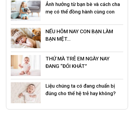
Ảnh hưởng từ bạn bè và cách cha
mẹ có thể đồng hành cùng con
NẾU HÔM NAY CON BẠN LÀM
BẠN MỆT…
THỨ MÀ TRẺ EM NGÀY NAY
ĐANG “ĐÓI KHÁT”
Liệu chúng ta có đang chuẩn bị
đúng cho thế hệ trẻ hay không?