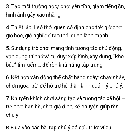
3. Tạo môi trường học/ chơi yên tĩnh, giảm tiếng ồn,
hình ảnh gây xao nhãng.
4. Thiết lập 1 số thói quen cố định cho trẻ: giờ chơi,
giờ học, giờ nghỉ để tạo thói quen lành mạnh.
5. Sử dụng trò chơi mang tính tương tác chủ động,
vận dụng trí nhớ và tư duy: xếp hình, xây dựng, “kho
báu” tìm kiếm… để rèn khả năng tập trung.
6. Kết hợp vận động thể chất hàng ngày: chạy nhảy,
chơi ngoài trời để hỗ trợ hệ thần kinh quản lý chú ý.
7. Khuyến khích chơi sáng tạo và tương tác xã hội —
trẻ chơi bạn bè, chơi giả định, kể chuyện giúp rèn
chú ý.
8. Đưa vào các bài tập chú ý có cấu trúc: ví dụ