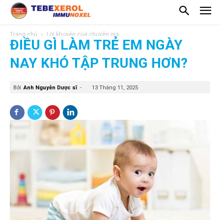
Trang chủ
Lời khuyên của chuyên gia
ĐIỀU GÌ LÀM TRẺ EM NGÀY
NAY KHÓ TẬP TRUNG HƠN?
Bởi
Anh Nguyễn Dược sĩ
-
13 Tháng 11, 2025