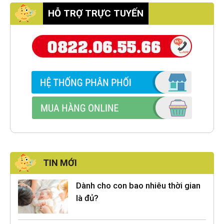
HỖ TRỢ TRỰC TUYẾN
TIN MỚI
Dành cho con bao nhiêu thời gian
là đủ?