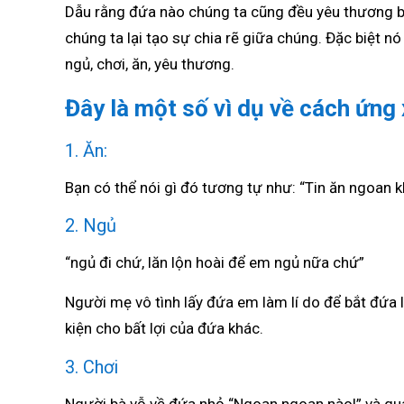
Dẫu rằng đứa nào chúng ta cũng đều yêu thương b
chúng ta lại tạo sự chia rẽ giữa chúng. Đặc biệt 
ngủ, chơi, ăn, yêu thương.
Đây là một số vì dụ về cách ứng 
1. Ăn:
Bạn có thể nói gì đó tương tự như: “Tin ăn ngoan k
2. Ngủ
“ngủ đi chứ, lăn lộn hoài để em ngủ nữa chứ”
Người mẹ vô tình lấy đứa em làm lí do để bắt đứa l
kiện cho bất lợi của đứa khác.
3. Chơi