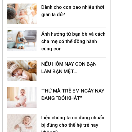
Dành cho con bao nhiêu thời
gian là đủ?
Ảnh hưởng từ bạn bè và cách
cha mẹ có thể đồng hành
cùng con
NẾU HÔM NAY CON BẠN
LÀM BẠN MỆT…
THỨ MÀ TRẺ EM NGÀY NAY
ĐANG “ĐÓI KHÁT”
Liệu chúng ta có đang chuẩn
bị đúng cho thế hệ trẻ hay