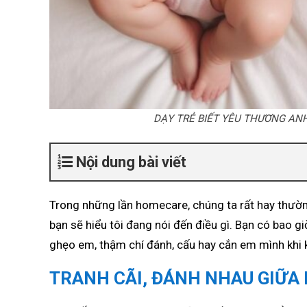
DẠY TRẺ BIẾT YÊU THƯƠNG ANH
Nội dung bài viết
Trong những lần homecare, chúng ta rất hay thường
bạn sẽ hiểu tôi đang nói đến điều gì. Bạn có bao 
ghẹo em, thậm chí đánh, cấu hay cắn em mình khi
TRANH CÃI, ĐÁNH NHAU GIỮA