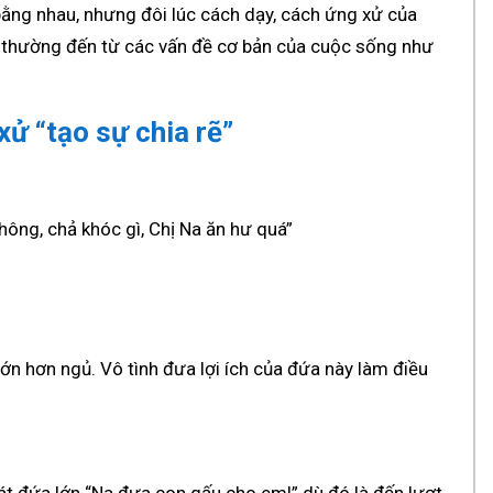
ằng nhau, nhưng đôi lúc cách dạy, cách ứng xử của
nó thường đến từ các vấn đề cơ bản của cuộc sống như
xử “tạo sự chia rẽ”
hông, chả khóc gì, Chị Na ăn hư quá”
ớn hơn ngủ. Vô tình đưa lợi ích của đứa này làm điều