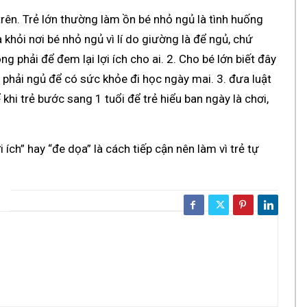
trên. Trẻ lớn thường làm ồn bé nhỏ ngủ là tình huống
 khỏi nơi bé nhỏ ngủ vì lí do giường là để ngủ, chứ
ng phải để đem lại lợi ích cho ai. 2. Cho bé lớn biết đây
 phải ngủ để có sức khỏe đi học ngày mai. 3. đưa luật
khi trẻ bước sang 1 tuổi để trẻ hiểu ban ngày là chơi,
 ích” hay “đe dọa” là cách tiếp cận nên làm vì trẻ tự