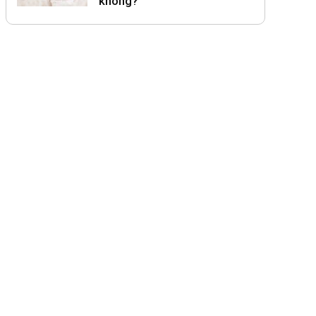
không?