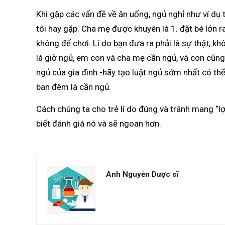
Khi gặp các vấn đề về ăn uống, ngủ nghỉ như ví dụ 
tôi hay gặp. Cha mẹ được khuyên là 1. đặt bé lớn ra
không để chơi. Lí do bạn đưa ra phải là sự thật, khô
là giờ ngủ, em con và cha mẹ cần ngủ, và con cũng
ngủ của gia đình -hãy tạo luật ngủ sớm nhất có thể 
ban đêm là cần ngủ.
Cách chúng ta cho trẻ lí do đúng và tránh mang “lợi
biết đánh giá nó và sẽ ngoan hơn.
Anh Nguyễn Dược sĩ