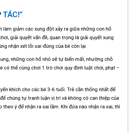
 TÁC!”
ch làm giảm các xung đột xảy ra giữa những con hổ
ơi, giải quyết vấn đề, quan trọng là giải quyết xung
ng nhận xét lỗi sai-đúng của bé còn lại.
chung, những con hổ nhỏ sẽ tự biến mất, nhường chỗ
é có thể cùng chơi 1 trò chơi quy định luật chơi, phạt –
yến khích cho các bé 3-6 tuổi. Trẻ cần thống nhất để
 để chúng tự tranh luận vị trí và không có can thiệp của
theo ý để nhận ra sai lầm. Khi đứa nào nhận ra sai, thì