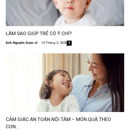
LÀM SAO GIÚP TRẺ CÓ Ý CHÍ?
Anh Nguyễn Dược sĩ
-
14 Tháng 5, 2026
0
CẢM GIÁC AN TOÀN NỘI TÂM – MÓN QUÀ THEO
CON...