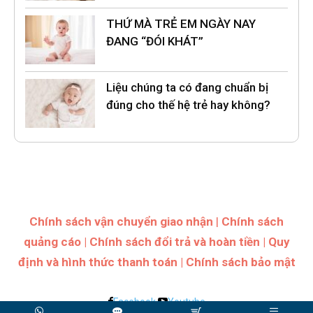
THỨ MÀ TRẺ EM NGÀY NAY
ĐANG “ĐÓI KHÁT”
Liệu chúng ta có đang chuẩn bị
đúng cho thế hệ trẻ hay không?
Chính sách vận chuyển giao nhận
|
Chính sách
quảng cáo
|
Chính sách đổi trả và hoàn tiền
|
Quy
định và hình thức thanh toán
|
Chính sách bảo mật
Facebook
Youtube