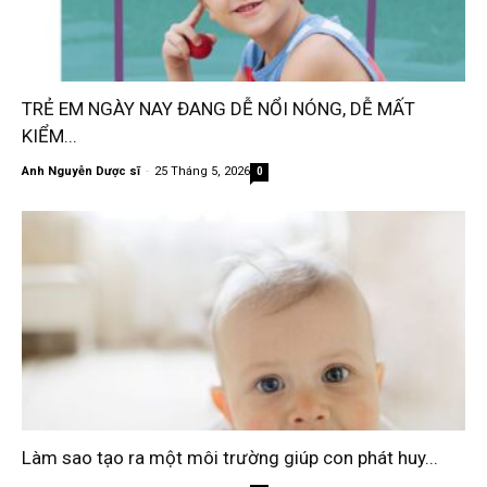
TRẺ EM NGÀY NAY ĐANG DỄ NỔI NÓNG, DỄ MẤT
KIỂM...
Anh Nguyễn Dược sĩ
-
25 Tháng 5, 2026
0
Làm sao tạo ra một môi trường giúp con phát huy...