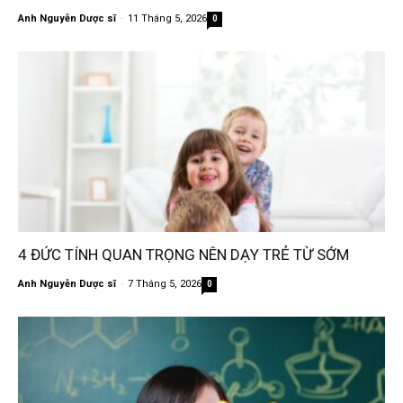
Anh Nguyễn Dược sĩ
-
11 Tháng 5, 2026
0
4 ĐỨC TÍNH QUAN TRỌNG NÊN DẠY TRẺ TỪ SỚM
Anh Nguyễn Dược sĩ
-
7 Tháng 5, 2026
0