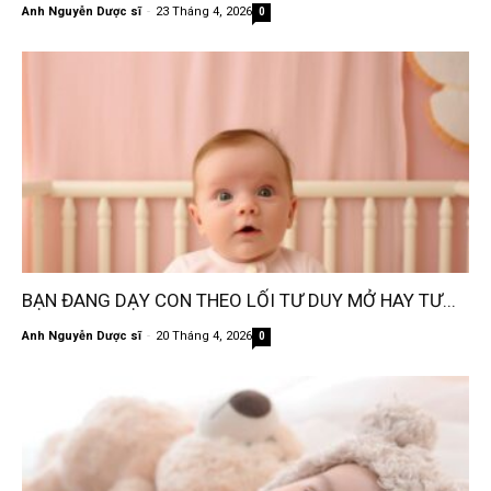
Anh Nguyễn Dược sĩ
-
23 Tháng 4, 2026
0
BẠN ĐANG DẠY CON THEO LỐI TƯ DUY MỞ HAY TƯ...
Anh Nguyễn Dược sĩ
-
20 Tháng 4, 2026
0