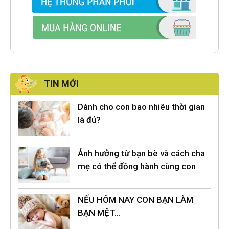
TIN MỚI
Dành cho con bao nhiêu thời gian
là đủ?
Ảnh hưởng từ bạn bè và cách cha
mẹ có thể đồng hành cùng con
NẾU HÔM NAY CON BẠN LÀM
BẠN MỆT…