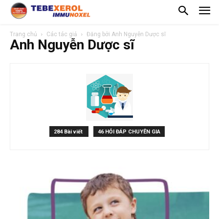
Trang chủ
Các tác giả
Đăng bởi Anh Nguyễn Dược sĩ
Anh Nguyễn Dược sĩ
284 Bài viết
46 HỎI ĐÁP CHUYÊN GIA