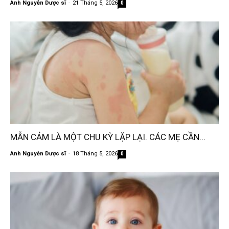
Anh Nguyễn Dược sĩ
-
21 Tháng 5, 2026
0
MẪN CẢM LÀ MỘT CHU KỲ LẶP LẠI. CÁC MẸ CẦN...
Anh Nguyễn Dược sĩ
-
18 Tháng 5, 2026
0