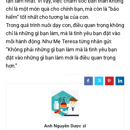
tận tâm nhất. Vì vậy, việc chăm sóc bản thân không
chỉ là một món quà cho chính bạn, mà còn là “bảo
hiểm” tốt nhất cho tương lai của con.
Trong quá trình nuôi dạy con, điều quan trọng không
chỉ là những gì bạn làm, mà là tình yêu bạn đặt vào
mỗi hành động. Như Mẹ Teresa từng nhắn gửi:
“Không phải những gì bạn làm mà là tình yêu bạn
đặt vào những gì bạn làm mới là điều quan trọng
hơn.”
Anh Nguyễn Dược sĩ