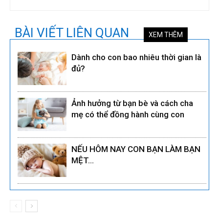
BÀI VIẾT LIÊN QUAN
XEM THÊM
Dành cho con bao nhiêu thời gian là
đủ?
Ảnh hưởng từ bạn bè và cách cha
mẹ có thể đồng hành cùng con
NẾU HÔM NAY CON BẠN LÀM BẠN
MỆT…