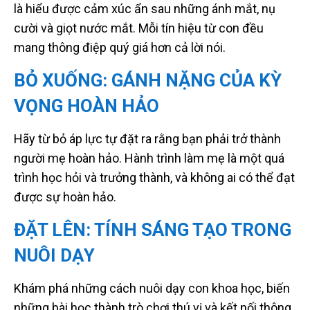
là hiểu được cảm xúc ẩn sau những ánh mắt, nụ
cười và giọt nước mắt. Mỗi tín hiệu từ con đều
mang thông điệp quý giá hơn cả lời nói.
BỎ XUỐNG: GÁNH NẶNG CỦA KỲ
VỌNG HOÀN HẢO
Hãy từ bỏ áp lực tự đặt ra rằng bạn phải trở thành
người mẹ hoàn hảo. Hành trình làm mẹ là một quá
trình học hỏi và trưởng thành, và không ai có thể đạt
được sự hoàn hảo.
ĐẶT LÊN: TÍNH SÁNG TẠO TRONG
NUÔI DẠY
Khám phá những cách nuôi dạy con khoa học, biến
những bài học thành trò chơi thú vị và kết nối thông