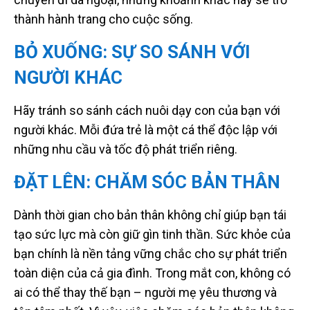
thành hành trang cho cuộc sống.
BỎ XUỐNG: SỰ SO SÁNH VỚI
NGƯỜI KHÁC
Hãy tránh so sánh cách nuôi dạy con của bạn với
người khác. Mỗi đứa trẻ là một cá thể độc lập với
những nhu cầu và tốc độ phát triển riêng.
ĐẶT LÊN: CHĂM SÓC BẢN THÂN
Dành thời gian cho bản thân không chỉ giúp bạn tái
tạo sức lực mà còn giữ gìn tinh thần. Sức khỏe của
bạn chính là nền tảng vững chắc cho sự phát triển
toàn diện của cả gia đình. Trong mắt con, không có
ai có thể thay thế bạn – người mẹ yêu thương và