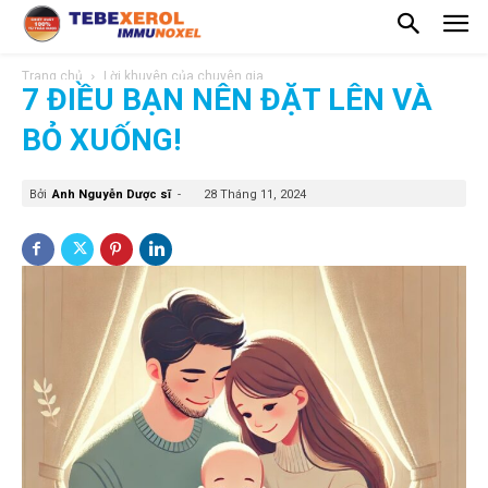
Trang chủ
Lời khuyên của chuyên gia
7 ĐIỀU BẠN NÊN ĐẶT LÊN VÀ
BỎ XUỐNG!
Bởi
Anh Nguyễn Dược sĩ
-
28 Tháng 11, 2024