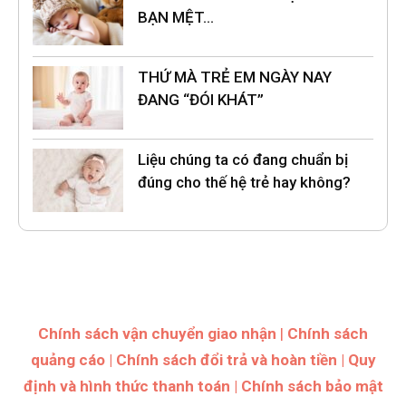
BẠN MỆT…
THỨ MÀ TRẺ EM NGÀY NAY
ĐANG “ĐÓI KHÁT”
Liệu chúng ta có đang chuẩn bị
đúng cho thế hệ trẻ hay không?
Chính sách vận chuyển giao nhận
|
Chính sách
quảng cáo
|
Chính sách đổi trả và hoàn tiền
|
Quy
định và hình thức thanh toán
|
Chính sách bảo mật