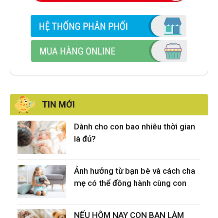
TIN MỚI
Dành cho con bao nhiêu thời gian
là đủ?
Ảnh hưởng từ bạn bè và cách cha
mẹ có thể đồng hành cùng con
NẾU HÔM NAY CON BẠN LÀM