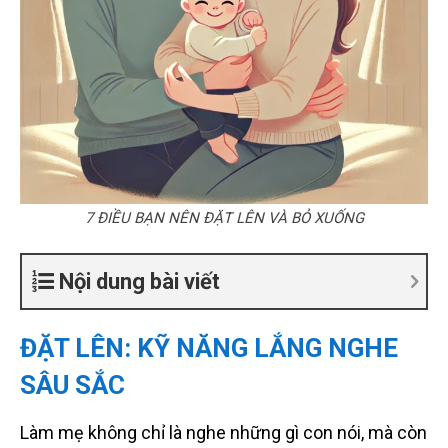
7 ĐIỀU BẠN NÊN ĐẶT LÊN VÀ BỎ XUỐNG
Nội dung bài viết
ĐẶT LÊN: KỸ NĂNG LẮNG NGHE
SÂU SẮC
Làm mẹ không chỉ là nghe những gì con nói, mà còn