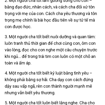
2. Một người cha tốt làm gương sống cho con –
bằng đạo đức, nhân cách, và cách cha đối xử tôn
trọng với mẹ của con. Cách cha yêu thương và tôn
trọng mẹ chính là bài học đầu tiên về sự tử tế mà
con được học.
3. Một người cha tốt biết nuôi dưỡng và quan tâm:
luôn tranh thủ thời gian để chơi cùng con, ôm con
vào lòng, đọc cho con nghe một câu chuyện trước
khi ngủ… để trong trái tim con luôn có một chỗ an
toàn và ấm áp.
4. Một người cha tốt biết kỷ luật bằng tình yêu –
không phải bằng sợ hãi. Cha dạy con cách đứng
dậy sau vấp ngã, rèn con thành người mạnh mẽ
nhưng vẫn biết yêu thương.
5. Một người cha tốt luôn biết lắng nghe. Cha cho