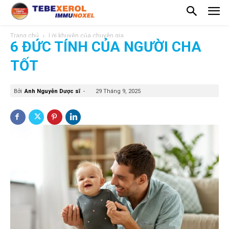
Trang chủ
Lời khuyên của chuyên gia
6 ĐỨC TÍNH CỦA NGƯỜI CHA
TỐT
Bởi
Anh Nguyễn Dược sĩ
-
29 Tháng 9, 2025