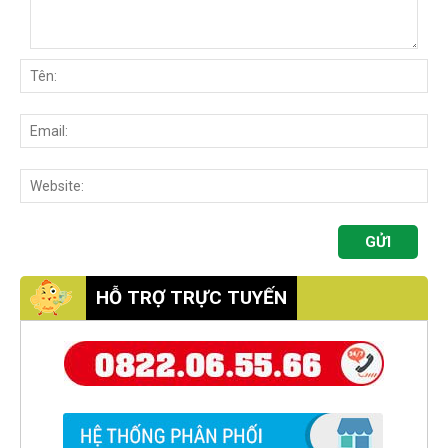
HỖ TRỢ TRỰC TUYẾN