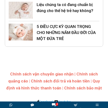
Liệu chúng ta có đang chuẩn bị
đúng cho thế hệ trẻ hay không?
5 ĐIỀU CỰC KỲ QUAN TRỌNG
CHO NHỮNG NĂM ĐẦU ĐỜI CỦA
MỘT ĐỨA TRẺ
Chính sách vận chuyển giao nhận
|
Chính sách
quảng cáo
|
Chính sách đổi trả và hoàn tiền
|
Quy
định và hình thức thanh toán
|
Chính sách bảo mật
Facebook
Youtube
0