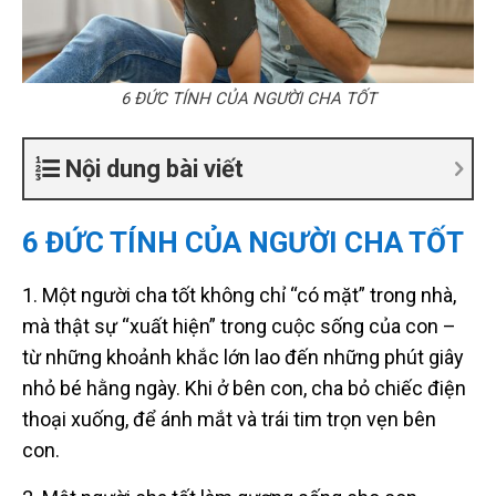
6 ĐỨC TÍNH CỦA NGƯỜI CHA TỐT
Nội dung bài viết
6 ĐỨC TÍNH CỦA NGƯỜI CHA TỐT
1. Một người cha tốt không chỉ “có mặt” trong nhà,
mà thật sự “xuất hiện” trong cuộc sống của con –
từ những khoảnh khắc lớn lao đến những phút giây
nhỏ bé hằng ngày. Khi ở bên con, cha bỏ chiếc điện
thoại xuống, để ánh mắt và trái tim trọn vẹn bên
con.