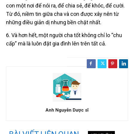
con một nơi để nói ra, để chia sẻ, để khóc, để cười.
Từ đó, niềm tin giữa cha và con được xây nên từ
những điều giản dị nhưng bền chặt nhất.
6. Và hơn hết, một người cha tốt không chỉ lo “chu
cấp” mà là luôn đặt gia đình lên trên tất cả.
Anh Nguyễn Dược sĩ